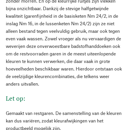
zonder morren. En op de kleurrijke ruitjes zijn vlekken
bijna onzichtbaar. Dankzij de stevige halfgetwijnde
kwaliteit (garenfijnheid in de basisketen Nm 24/2, in de
inslag Nm 16, in de lussenketen Nm 24/2) zijn ze niet
alleen bestand tegen veelvuldig gebruik, maar ook tegen
even vaak wassen. Zowel vroeger als nu vervaardigen de
weverijen deze onverwoestbare badstofhanddoeken ook
om de restvoorraden garen in de meest uiteenlopende
kleuren te kunnen verwerken, die daar vaak in grote
hoeveelheden beschikbaar waren. Hierdoor ontstaan ook
de veelzijdige kleurencombinaties, die telkens weer
anders uitvallen.
Let op:
Gemaakt van restgaren. De samenstelling van de kleuren
kan dus variëren, zodat kleurafwijkingen van het
productbeeld mogelijk zijn.