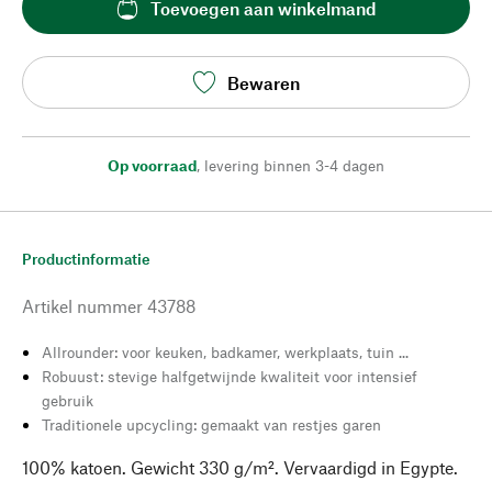
Toevoegen aan winkelmand
Bewaren
Op voorraad
,
levering binnen 3-4 dagen
Productinformatie
Artikel nummer
43788
Allrounder: voor keuken, badkamer, werkplaats, tuin ...
Robuust: stevige halfgetwijnde kwaliteit voor intensief
gebruik
Traditionele upcycling: gemaakt van restjes garen
100% katoen. Gewicht 330 g/m². Vervaardigd in Egypte.