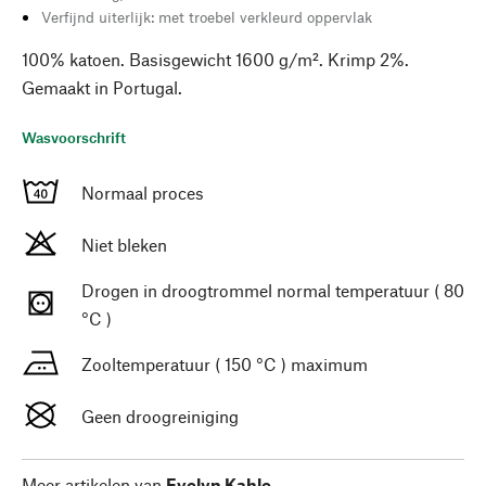
Verfijnd uiterlijk: met troebel verkleurd oppervlak
100% katoen. Basisgewicht 1600 g/m². Krimp 2%.
Gemaakt in Portugal.
Wasvoorschrift
Normaal proces
Niet bleken
Drogen in droogtrommel normal temperatuur ( 80
°C )
Zooltemperatuur ( 150 °C ) maximum
Geen droogreiniging
Meer artikelen van
Evelyn Kahle