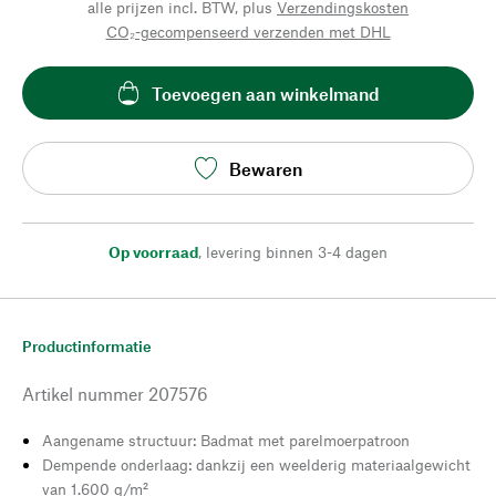
alle prijzen incl. BTW, plus
Verzendingskosten
CO₂-gecompenseerd verzenden met DHL
Toevoegen aan winkelmand
Bewaren
Op voorraad
,
levering binnen 3-4 dagen
Productinformatie
Artikel nummer
207576
Aangename structuur: Badmat met parelmoerpatroon
Dempende onderlaag: dankzij een weelderig materiaalgewicht
van 1.600 g/m²