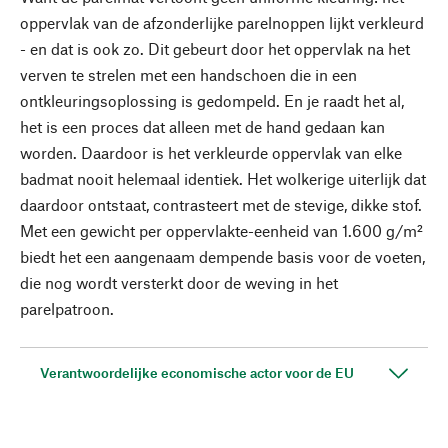
oppervlak van de afzonderlijke parelnoppen lijkt verkleurd
- en dat is ook zo. Dit gebeurt door het oppervlak na het
verven te strelen met een handschoen die in een
ontkleuringsoplossing is gedompeld. En je raadt het al,
het is een proces dat alleen met de hand gedaan kan
worden. Daardoor is het verkleurde oppervlak van elke
badmat nooit helemaal identiek. Het wolkerige uiterlijk dat
daardoor ontstaat, contrasteert met de stevige, dikke stof.
Met een gewicht per oppervlakte-eenheid van 1.600 g/m²
biedt het een aangenaam dempende basis voor de voeten,
die nog wordt versterkt door de weving in het
parelpatroon.
Verantwoordelijke economische actor voor de EU