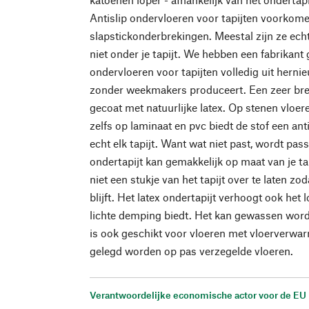
Antislip ondervloeren voor tapijten voorkom
slapstickonderbrekingen. Meestal zijn ze echt
niet onder je tapijt. We hebben een fabrikant
ondervloeren voor tapijten volledig uit hern
zonder weekmakers produceert. Een zeer bre
gecoat met natuurlijke latex. Op stenen vloer
zelfs op laminaat en pvc biedt de stof een anti
echt elk tapijt. Want wat niet past, wordt pas
ondertapijt kan gemakkelijk op maat van je t
niet een stukje van het tapijt over te laten zo
blijft. Het latex ondertapijt verhoogt ook he
lichte demping biedt. Het kan gewassen worde
is ook geschikt voor vloeren met vloerverwar
gelegd worden op pas verzegelde vloeren.
Verantwoordelijke economische actor voor de EU