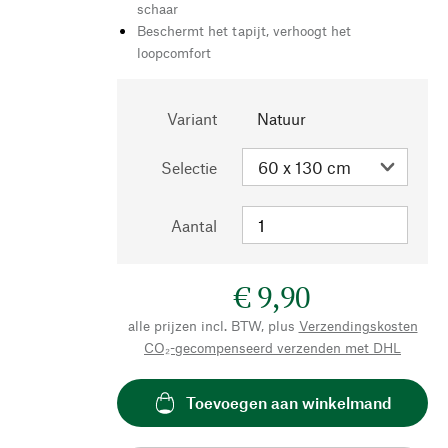
schaar
Beschermt het tapijt, verhoogt het
loopcomfort
Variant
Natuur
Selectie
Aantal
€ 9,90
alle prijzen incl. BTW, plus
Verzendingskosten
CO₂-gecompenseerd verzenden met DHL
Toevoegen aan winkelmand