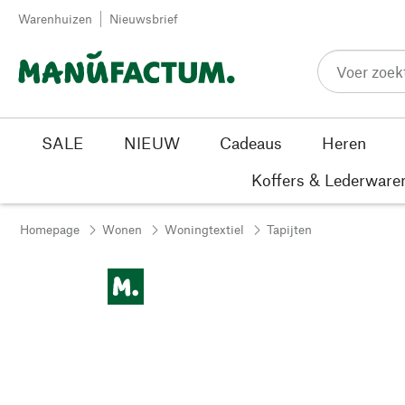
Passer au contenu
Warenhuizen
Nieuwsbrief
SALE
NIEUW
Cadeaus
Heren
Koffers & Lederware
Homepage
Wonen
Woningtextiel
Tapijten