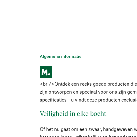
Algemene informatie
<br />Ontdek een reeks goede producten die
zijn ontworpen en speciaal voor ons zijn ge
specificaties - u vindt deze producten exclus
Veiligheid in elke bocht
Of het nu gaat om een zwaar, handgeweven wol
katoenen loper - afhankelijk van het ondertapij