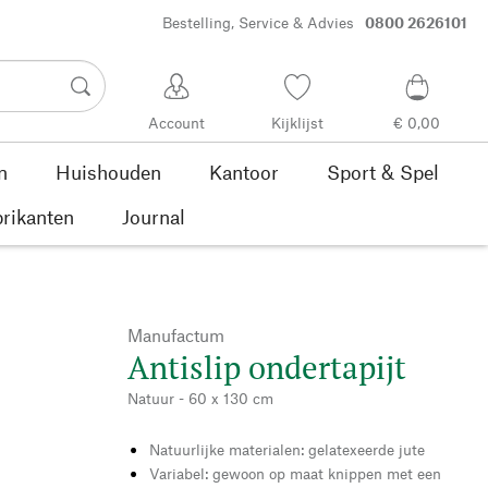
Bestelling, Service & Advies
0800 2626101
Account
Kijklijst
€ 0,00
n
Huishouden
Kantoor
Sport & Spel
rikanten
Journal
Manufactum
Antislip ondertapijt
Natuur - 60 x 130 cm
Natuurlijke materialen: gelatexeerde jute
Variabel: gewoon op maat knippen met een