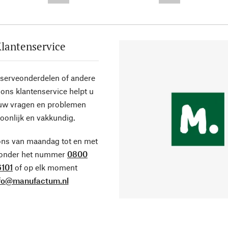
lantenservice
eserveonderdelen of andere
ons klantenservice helpt u
 uw vragen en problemen
oonlijk en vakkundig.
ons van maandag tot en met
 onder het nummer
0800
101
of op elk moment
fo@manufactum.nl