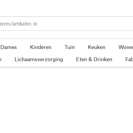
Dames
Kinderen
Tuin
Keuken
Wone
n
Lichaamsverzorging
Eten & Drinken
Fab