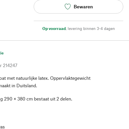
Bewaren
Op voorraad
,
levering binnen 3-4 dagen
ie
r
214247
oat met natuurlijke latex. Oppervlaktegewicht
aakt in Duitsland.
ng 290 × 380 cm bestaat uit 2 delen.
as