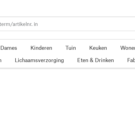
Dames
Kinderen
Tuin
Keuken
Wone
n
Lichaamsverzorging
Eten & Drinken
Fab