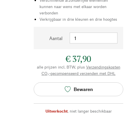
Verschillende afzonderlijke elementen
kunnen naar wens met elkaar worden
verbonden
Verkrijgbaar in drie kleuren en drie hoogtes
Aantal
€ 37,90
alle prijzen incl. BTW, plus
Verzendingskosten
CO₂-gecompenseerd verzenden met DHL
Bewaren
Uitverkocht
,
niet langer beschikbaar