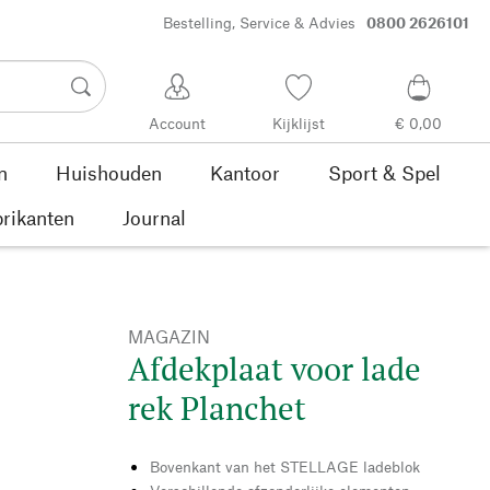
Bestelling, Service & Advies
0800 2626101
Account
Kijklijst
€ 0,00
n
Huishouden
Kantoor
Sport & Spel
rikanten
Journal
MAGAZIN
Afdekplaat voor lade
rek Planchet
Bovenkant van het STELLAGE ladeblok