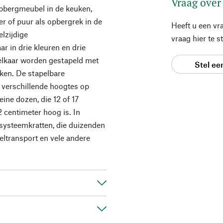
Vraag over
opbergmeubel in de keuken,
r of puur als opbergrek in de
Heeft u een vr
lzijdige
vraag hier te 
r in drie kleuren en drie
 elkaar worden gestapeld met
Stel ee
ken. De stapelbare
verschillende hoogtes op
ine dozen, die 12 of 17
2 centimeter hoog is. In
systeemkratten, die duizenden
eltransport en vele andere