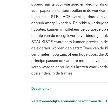
opbergruimte voor wasgoed en kleding, als 
voor papier en kantoorspullen in de werkkame
bijkeuken - STELLAGE overtuigt door zijn vee
gebruiksmogelijkheden. De rekken, verkrijgbaa
hoogtes, kunnen in willekeurige volgorde op
behulp van de meegeleverde verbindingsstuk
STAUKISTE containers kunnen precies in de 
geleiderails worden geplaatst: Twee van de kle
centimeter hoog zijn, of één hoge doos, die 3
principe passen ook andere modellen van de 
keren worden gebruikt als kratten voor voeds
doeleinden, in de frames.
Documenten
Verantwoordelijke economische actor voor de EU