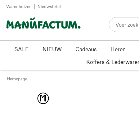
Passer au contenu
Warenhuizen
Nieuwsbrief
SALE
NIEUW
Cadeaus
Heren
Koffers & Lederware
Homepage