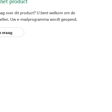
 het product
aag over dit product? U bent welkom om de
stellen. Uw e-mailprogramma wordt geopend.
n vraag