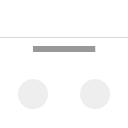
---------- --------------