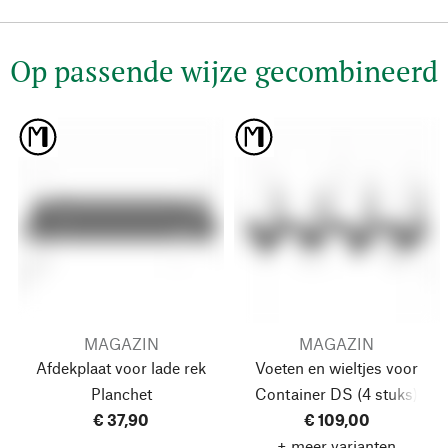
Op passende wijze gecombineerd
MAGAZIN
MAGAZIN
Afdekplaat voor lade rek
Voeten en wieltjes voor
Planchet
Container DS
(4 stuks)
€ 37,90
€ 109,00
+ meer varianten