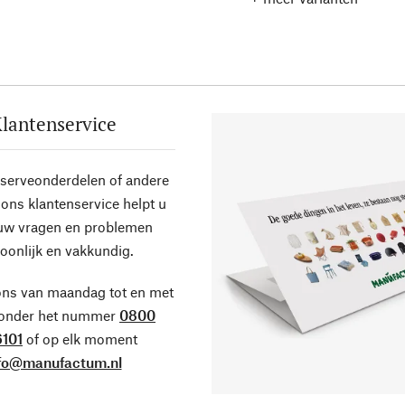
lantenservice
eserveonderdelen of andere
ons klantenservice helpt u
 uw vragen en problemen
oonlijk en vakkundig.
ons van maandag tot en met
 onder het nummer
0800
101
of op elk moment
fo@manufactum.nl