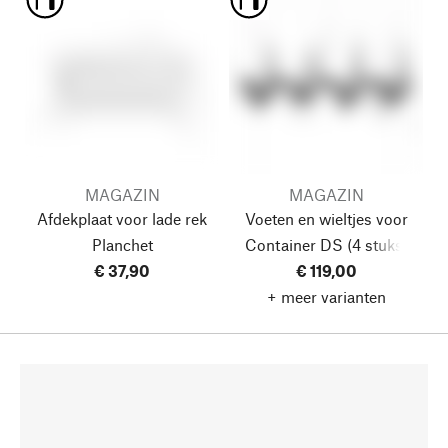
MAGAZIN
MAGAZIN
Afdekplaat voor lade rek
Voeten en wieltjes voor
Planchet
Container DS
(4 stuks)
€ 37,90
€ 119,00
+ meer varianten