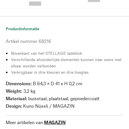
--,-- €
Productinformatie
Artikel nummer
68216
Bovenkant van het STELLAGE ladeblok
Verschillende afzonderlijke elementen kunnen naar wens met
elkaar worden verbonden
Verkrijgbaar in drie kleuren en drie hoogtes
Dimensions:
B 64,3 × D 41 x H 0,2 cm
Weight:
3,2 kg
Materiaal:
buisstaal, plaatstaal, gepoedercoatt
Design:
Kuno Nüssli / MAGAZIN
Meer artikelen van
MAGAZIN