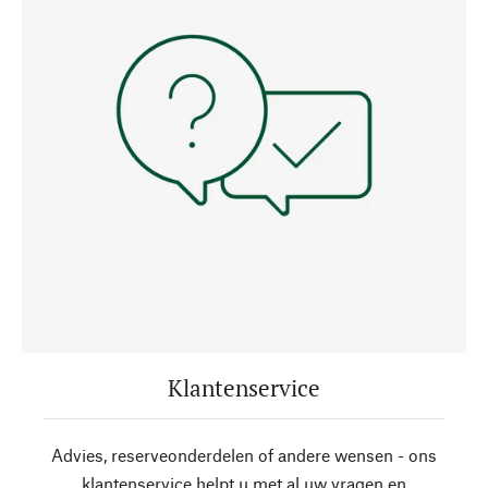
Klantenservice
Advies, reserveonderdelen of andere wensen - ons
klantenservice helpt u met al uw vragen en