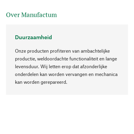
Over Manufactum
Duurzaamheid
Onze producten profiteren van ambachtelijke
productie, weldoordachte functionaliteit en lange
levensduur. Wij letten erop dat afzonderlijke
onderdelen kan worden vervangen en mechanica
Naar boven
kan worden gerepareerd.
Bewust
Bij onze productkeuze staat de duurzaamheid