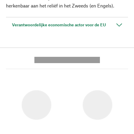
herkenbaar aan het reliëf in het Zweeds (en Engels).
Verantwoordelijke economische actor voor de EU
---------- --------------