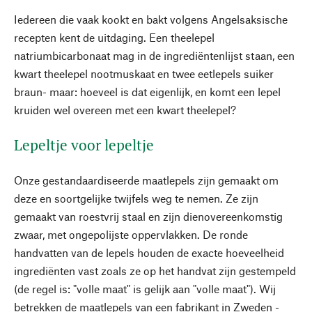
Iedereen die vaak kookt en bakt volgens Angelsaksische
recepten kent de uitdaging. Een theelepel
natriumbicarbonaat mag in de ingrediëntenlijst staan, een
kwart theelepel nootmuskaat en twee eetlepels suiker
braun- maar: hoeveel is dat eigenlijk, en komt een lepel
kruiden wel overeen met een kwart theelepel?
Lepeltje voor lepeltje
Onze gestandaardiseerde maatlepels zijn gemaakt om
deze en soortgelijke twijfels weg te nemen. Ze zijn
gemaakt van roestvrij staal en zijn dienovereenkomstig
zwaar, met ongepolijste oppervlakken. De ronde
handvatten van de lepels houden de exacte hoeveelheid
ingrediënten vast zoals ze op het handvat zijn gestempeld
(de regel is: "volle maat" is gelijk aan "volle maat"). Wij
betrekken de maatlepels van een fabrikant in Zweden -