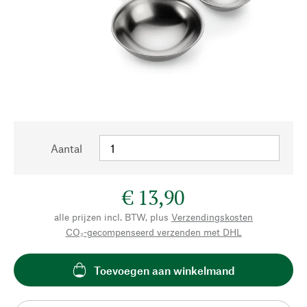
Aantal
€ 13,90
alle prijzen incl. BTW, plus
Verzendingskosten
CO₂-gecompenseerd verzenden met DHL
Toevoegen aan winkelmand