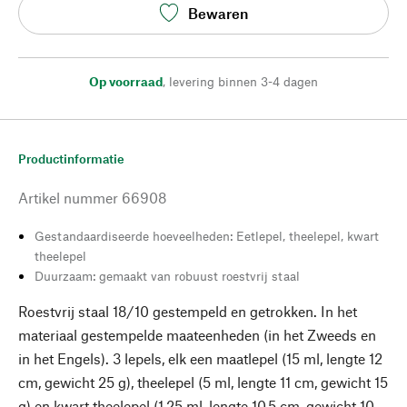
Bewaren
Op voorraad
,
levering binnen 3-4 dagen
Productinformatie
Artikel nummer
66908
Gestandaardiseerde hoeveelheden: Eetlepel, theelepel, kwart
theelepel
Duurzaam: gemaakt van robuust roestvrij staal
Roestvrij staal 18/10 gestempeld en getrokken. In het
materiaal gestempelde maateenheden (in het Zweeds en
in het Engels). 3 lepels, elk een maatlepel (15 ml, lengte 12
cm, gewicht 25 g), theelepel (5 ml, lengte 11 cm, gewicht 15
g) en kwart theelepel (1,25 ml, lengte 10,5 cm, gewicht 10