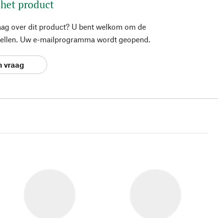
 het product
aag over dit product? U bent welkom om de
stellen. Uw e-mailprogramma wordt geopend.
n vraag