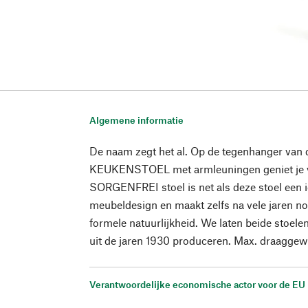
Algemene informatie
De naam zegt het al. Op de tegenhanger v
KEUKENSTOEL met armleuningen geniet je v
SORGENFREI stoel is net als deze stoel een 
meubeldesign en maakt zelfs na vele jaren no
formele natuurlijkheid. We laten beide stoele
uit de jaren 1930 produceren. Max. draaggewi
Verantwoordelijke economische actor voor de EU