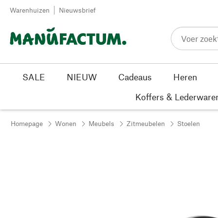
Passer au contenu
Warenhuizen
Nieuwsbrief
SALE
NIEUW
Cadeaus
Heren
Koffers & Lederware
Homepage
Wonen
Meubels
Zitmeubelen
Stoelen