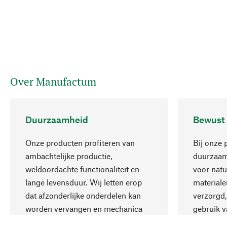
Over Manufactum
Duurzaamheid
Bewust
Onze producten profiteren van
Bij onze 
ambachtelijke productie,
duurzaamh
weldoordachte functionaliteit en
voor natu
lange levensduur. Wij letten erop
materiale
dat afzonderlijke onderdelen kan
verzorgd,
worden vervangen en mechanica
gebruik v
kan worden gerepareerd.
aanvaardb