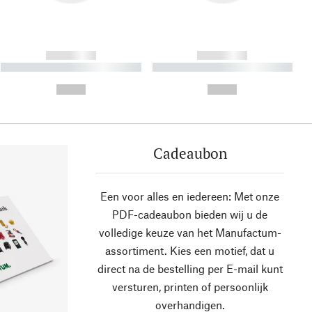
------------
------------
----------- ----------- ----------
----------- ----------- ----------
- -----------
-
--,-- €
--,-- €
Cadeaubon
Een voor alles en iedereen: Met onze
PDF-cadeaubon bieden wij u de
volledige keuze van het Manufactum-
assortiment. Kies een motief, dat u
direct na de bestelling per E-mail kunt
versturen, printen of persoonlijk
overhandigen.