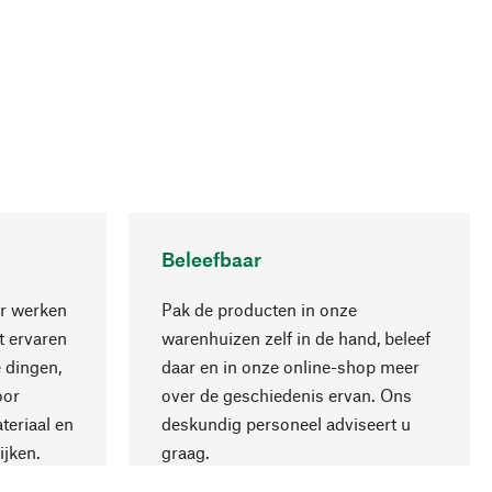
Beleefbaar
r werken
Pak de producten in onze
 ervaren
warenhuizen zelf in de hand, beleef
 dingen,
daar en in onze online-shop meer
Naar boven
oor
over de geschiedenis ervan. Ons
teriaal en
deskundig personeel adviseert u
ijken.
graag.