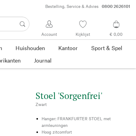
Bestelling, Service & Advies
0800 2626101
Account
Kijklijst
€ 0,00
n
Huishouden
Kantoor
Sport & Spel
rikanten
Journal
Stoel 'Sorgenfrei'
Zwart
Hanger: FRANKFURTER STOEL met
armleuningen
Hoog zitcomfort