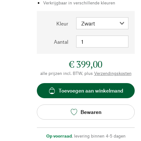
Verkrijgbaar in verschillende kleuren
Kleur
Aantal
€ 399,00
alle prijzen incl. BTW, plus
Verzendingskosten
Toevoegen aan winkelmand
Bewaren
Op voorraad
,
levering binnen 4-5 dagen