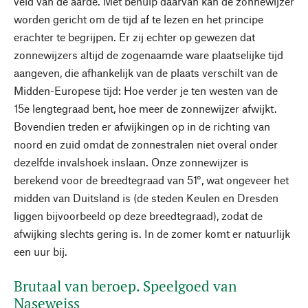
veld van de aarde. Met behulp daarvan kan de zonnewijzer
worden gericht om de tijd af te lezen en het principe
erachter te begrijpen. Er zij echter op gewezen dat
zonnewijzers altijd de zogenaamde ware plaatselijke tijd
aangeven, die afhankelijk van de plaats verschilt van de
Midden-Europese tijd: Hoe verder je ten westen van de
15e lengtegraad bent, hoe meer de zonnewijzer afwijkt.
Bovendien treden er afwijkingen op in de richting van
noord en zuid omdat de zonnestralen niet overal onder
dezelfde invalshoek inslaan. Onze zonnewijzer is
berekend voor de breedtegraad van 51°, wat ongeveer het
midden van Duitsland is (de steden Keulen en Dresden
liggen bijvoorbeeld op deze breedtegraad), zodat de
afwijking slechts gering is. In de zomer komt er natuurlijk
een uur bij.
Brutaal van beroep. Speelgoed van
Naseweiss