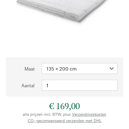
Maat
Aantal
€ 169,00
alle prijzen incl. BTW, plus
Verzendingskosten
CO₂-gecompenseerd verzenden met DHL