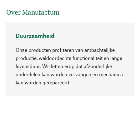
Over Manufactum
Duurzaamheid
Onze producten profiteren van ambachtelijke
productie, weldoordachte functionaliteit en lange
levensduur. Wij letten erop dat afzonderlijke
onderdelen kan worden vervangen en mechanica
Naar boven
kan worden gerepareerd.
Bewust
Bij onze productkeuze staat de duurzaamheid
centraal. Wij kiezen voor natuurlijke