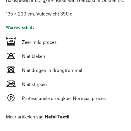
Basisgewicht 123 g/m². Kleur wit. Gemaakt in Oostenrijk.
135 × 200 cm. Vulgewicht 390 g.
Wasvoorschrift
Zeer mild proces
Niet bleken
Niet drogen in droogtrommel
Niet strijken
Professionele droogkuis Normaal proces
Meer artikelen van
Hefel Textil