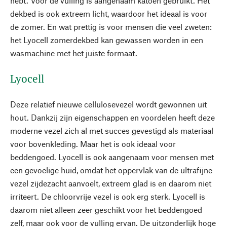
hebt. Voor de vulling is aangenaam katoen gebruikt. Het
dekbed is ook extreem licht, waardoor het ideaal is voor
de zomer. En wat prettig is voor mensen die veel zweten:
het Lyocell zomerdekbed kan gewassen worden in een
wasmachine met het juiste formaat.
Lyocell
Deze relatief nieuwe cellulosevezel wordt gewonnen uit
hout. Dankzij zijn eigenschappen en voordelen heeft deze
moderne vezel zich al met succes gevestigd als materiaal
voor bovenkleding. Maar het is ook ideaal voor
beddengoed. Lyocell is ook aangenaam voor mensen met
een gevoelige huid, omdat het oppervlak van de ultrafijne
vezel zijdezacht aanvoelt, extreem glad is en daarom niet
irriteert. De chloorvrije vezel is ook erg sterk. Lyocell is
daarom niet alleen zeer geschikt voor het beddengoed
zelf, maar ook voor de vulling ervan. De uitzonderlijk hoge