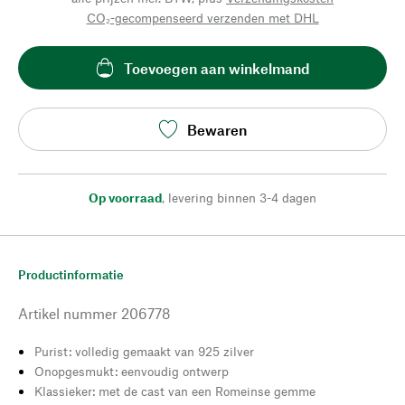
CO₂-gecompenseerd verzenden met DHL
Toevoegen aan winkelmand
Bewaren
Op voorraad
,
levering binnen 3-4 dagen
Productinformatie
Artikel nummer
206778
Purist: volledig gemaakt van 925 zilver
Onopgesmukt: eenvoudig ontwerp
Klassieker: met de cast van een Romeinse gemme