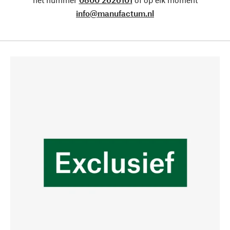
info@manufactum.nl