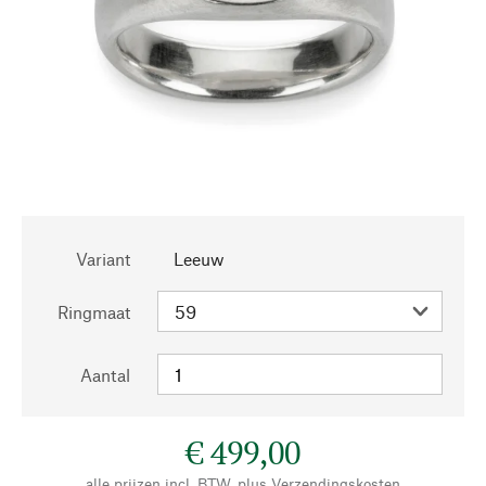
Variant
Leeuw
Ringmaat
Aantal
€ 499,00
alle prijzen incl. BTW, plus
Verzendingskosten