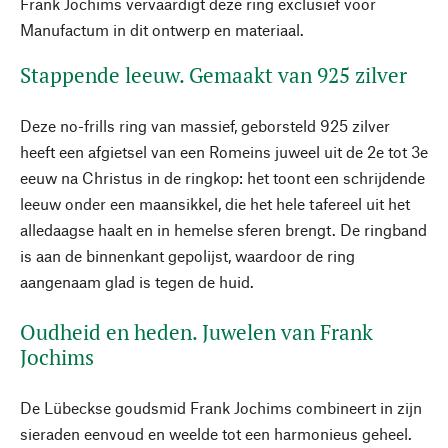
Frank Jochims vervaardigt deze ring exclusief voor
Manufactum in dit ontwerp en materiaal.
Stappende leeuw. Gemaakt van 925 zilver
Deze no-frills ring van massief, geborsteld 925 zilver
heeft een afgietsel van een Romeins juweel uit de 2e tot 3e
eeuw na Christus in de ringkop: het toont een schrijdende
leeuw onder een maansikkel, die het hele tafereel uit het
alledaagse haalt en in hemelse sferen brengt. De ringband
is aan de binnenkant gepolijst, waardoor de ring
aangenaam glad is tegen de huid.
Oudheid en heden. Juwelen van Frank
Jochims
De Lübeckse goudsmid Frank Jochims combineert in zijn
sieraden eenvoud en weelde tot een harmonieus geheel.