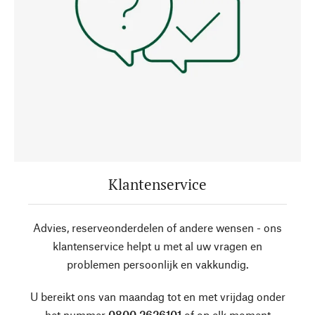
Klantenservice
Advies, reserveonderdelen of andere wensen - ons
klantenservice helpt u met al uw vragen en
problemen persoonlijk en vakkundig.
U bereikt ons van maandag tot en met vrijdag onder
het nummer
0800 2626101
of op elk moment