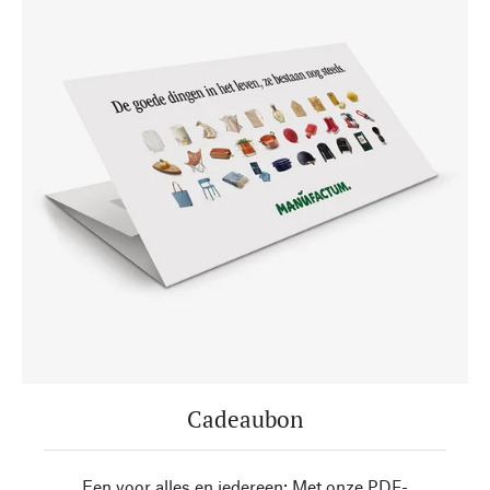
Cadeaubon
Een voor alles en iedereen: Met onze PDF-