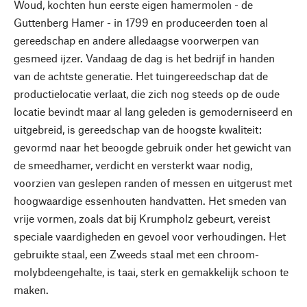
Woud, kochten hun eerste eigen hamermolen - de
Guttenberg Hamer - in 1799 en produceerden toen al
gereedschap en andere alledaagse voorwerpen van
gesmeed ijzer. Vandaag de dag is het bedrijf in handen
van de achtste generatie. Het tuingereedschap dat de
productielocatie verlaat, die zich nog steeds op de oude
locatie bevindt maar al lang geleden is gemoderniseerd en
uitgebreid, is gereedschap van de hoogste kwaliteit:
gevormd naar het beoogde gebruik onder het gewicht van
de smeedhamer, verdicht en versterkt waar nodig,
voorzien van geslepen randen of messen en uitgerust met
hoogwaardige essenhouten handvatten. Het smeden van
vrije vormen, zoals dat bij Krumpholz gebeurt, vereist
speciale vaardigheden en gevoel voor verhoudingen. Het
gebruikte staal, een Zweeds staal met een chroom-
molybdeengehalte, is taai, sterk en gemakkelijk schoon te
maken.