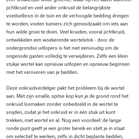
jichtkruid en veel ander onkruid de belangrijkste
voedselbron in de tuin en de verhoogde bedding dreigen
te worden, voelen tuiniers zich genoodzaakt om iets aan
hun wilde groei te doen. Veel kruiden, vooral jichtkruid,
ontwikkelen een woekerende wortelstok - door de
ondergrondse uitlopers is het niet eenvoudig om de
ongenode gasten volledig te verwijderen. Zelfs een klein
stukje wortel kan opnieuw uitlopen en opnieuw beginnen
met het veroveren van je bedden.
Deze onkruidverdelger pakt het probleem bij de wortel
aan. Met zijn smalle, spitse kop kun je de grond rond het
onkruid losmaken zonder onbedoeld in de wortel te
snijden, zodat je het onkruid er in één stuk uit kunt
trekken, met wortel en al. Nog een voordeel: de lange
ronde punt geeft je een groter bereik en stelt je in staat
om selectief te werken, zelfs in dicht beplante bedden,