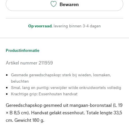
Bewaren
Op voorraad
,
levering binnen 3-4 dagen
Productinformatie
Artikel nummer
211959
Gesmede gereedschapskop: sterk bij wieden, losmaken,
beluchten
Smal, lang en puntig: verwijder wilde onkruidwortels volledig
Krachtige grip: Essenhouten handvat
Gereedschapskop gesmeed uit mangaan-boronstaal (L 19
× B 8,5 cm). Handvat gelakt essenhout. Totale lengte 33,5
cm. Gewicht 180 g.