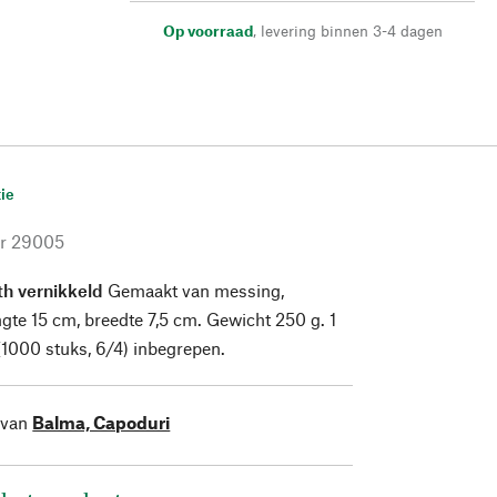
Op voorraad
,
levering binnen 3-4 dagen
ie
r
29005
th vernikkeld
Gemaakt van messing,
ngte 15 cm, breedte 7,5 cm. Gewicht 250 g. 1
 (1000 stuks, 6/4) inbegrepen.
 van
Balma, Capoduri