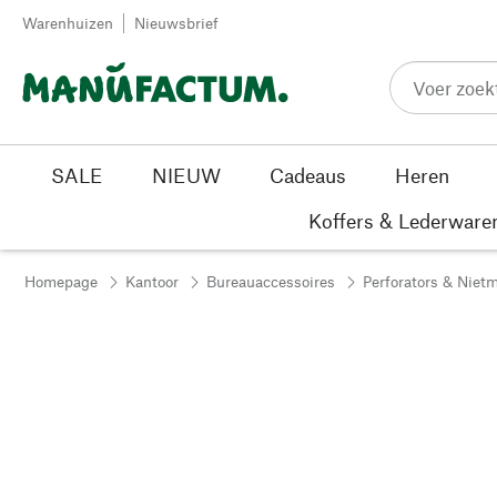
Passer au contenu
Warenhuizen
Nieuwsbrief
SALE
NIEUW
Cadeaus
Heren
Koffers & Lederware
Homepage
Kantoor
Bureauaccessoires
Perforators & Niet