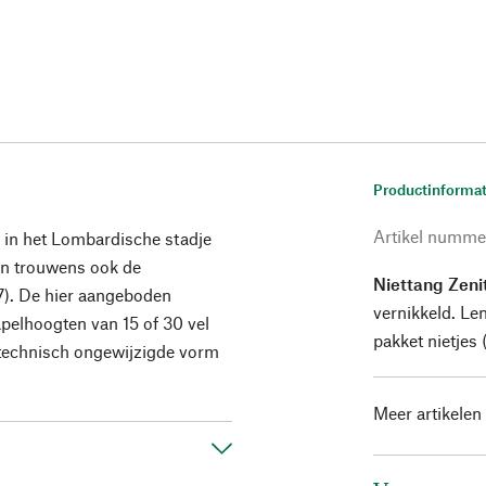
Productinformat
Artikel numme
 in het Lombardische stadje
en trouwens ook de
Niettang Zeni
7). De hier aangeboden
vernikkeld. Le
pelhoogten van 15 of 30 vel
pakket nietjes
n technisch ongewijzigde vorm
Meer artikelen