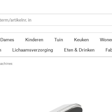
Dames
Kinderen
Tuin
Keuken
Wone
n
Lichaamsverzorging
Eten & Drinken
Fab
machines