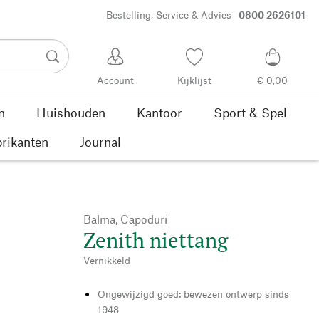
Bestelling, Service & Advies
0800 2626101
Account
Kijklijst
€ 0,00
n
Huishouden
Kantoor
Sport & Spel
rikanten
Journal
Balma, Capoduri
Zenith niettang
Vernikkeld
Ongewijzigd goed: bewezen ontwerp sinds
1948