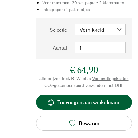
Voor maximaal 30 vel papier: 2 klemmaten
Inbegrepen: 1 pak nietjes
Selectie
Aantal
€ 64,90
alle prijzen incl. BTW, plus
Verzendingskosten
CO₂-gecompenseerd verzenden met DHL
Toevoegen aan winkelmand
Bewaren