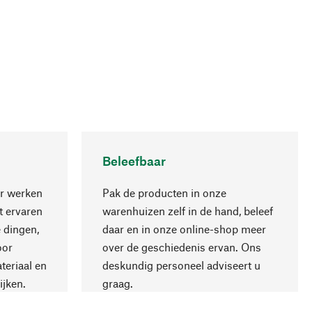
Beleefbaar
r werken
Pak de producten in onze
 ervaren
warenhuizen zelf in de hand, beleef
 dingen,
daar en in onze online-shop meer
Naar boven
oor
over de geschiedenis ervan. Ons
teriaal en
deskundig personeel adviseert u
ijken.
graag.