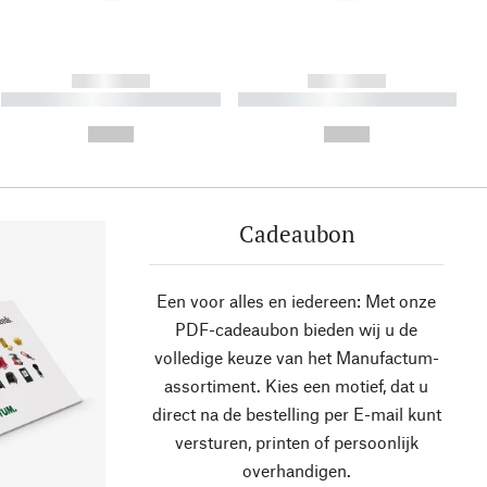
------------
------------
----------- ----------- ----------
----------- ----------- ----------
- -----------
-
--,-- €
--,-- €
Cadeaubon
Een voor alles en iedereen: Met onze
PDF-cadeaubon bieden wij u de
volledige keuze van het Manufactum-
assortiment. Kies een motief, dat u
direct na de bestelling per E-mail kunt
versturen, printen of persoonlijk
overhandigen.