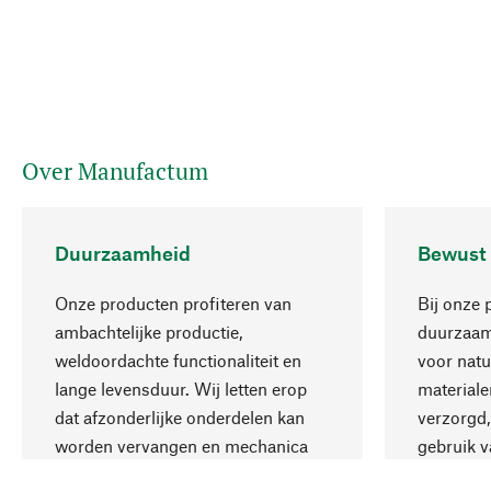
Over Manufactum
Duurzaamheid
Bewust
Onze producten profiteren van
Bij onze 
ambachtelijke productie,
duurzaamh
weldoordachte functionaliteit en
voor natu
lange levensduur. Wij letten erop
materiale
dat afzonderlijke onderdelen kan
verzorgd,
worden vervangen en mechanica
gebruik v
kan worden gerepareerd.
aanvaardb