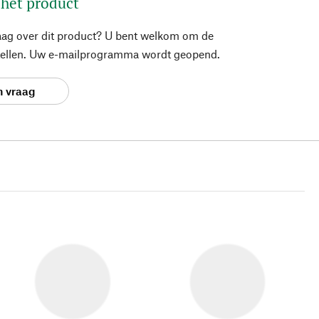
 het product
aag over dit product? U bent welkom om de
stellen. Uw e-mailprogramma wordt geopend.
n vraag