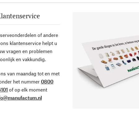
lantenservice
eserveonderdelen of andere
ons klantenservice helpt u
 uw vragen en problemen
oonlijk en vakkundig.
ons van maandag tot en met
 onder het nummer
0800
101
of op elk moment
fo@manufactum.nl