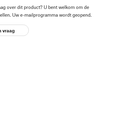
aag over dit product? U bent welkom om de
stellen. Uw e-mailprogramma wordt geopend.
n vraag