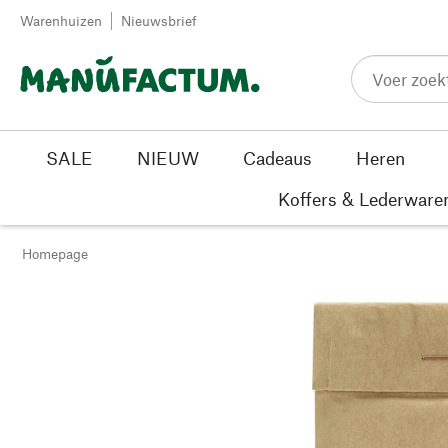
Passer au contenu
Warenhuizen
Nieuwsbrief
SALE
NIEUW
Cadeaus
Heren
Koffers & Lederware
Homepage