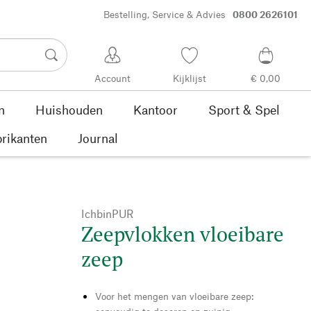
Bestelling, Service & Advies
0800 2626101
Account
Kijklijst
€ 0,00
n
Huishouden
Kantoor
Sport & Spel
rikanten
Journal
IchbinPUR
Zeepvlokken vloeibare
zeep
Voor het mengen van vloeibare zeep: