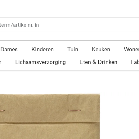
Dames
Kinderen
Tuin
Keuken
Wone
n
Lichaamsverzorging
Eten & Drinken
Fab