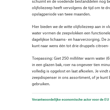
schuimt en de voedende bestanddelen nog be
olijfoliezeep heeft vervolgens de tijd om te dr
opslagperiode van twee maanden.
Hier bieden we de witte olijfoliezeep aan i
water vormen de zeepvlokken een functionele
dagelijkse lichaams- en haarverzorging. De 
kunt naar wens één tot drie druppels citroen-
Toepassing: Giet 250 milliliter warm water (
in een glazen bak, roer na ongeveer tien min
volledig is opgelost en laat afkoelen. Je vind
zeepdispenser in ons assortiment, of je kunt
gebruiken.
Verantwoordelijke economische actor voor de EU