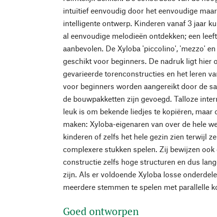
intuïtief eenvoudig door het eenvoudige maa
intelligente ontwerp. Kinderen vanaf 3 jaar 
al eenvoudige melodieën ontdekken; een leeft
aanbevolen. De Xyloba 'piccolino', 'mezzo' en
geschikt voor beginners. De nadruk ligt hier
gevarieerde torenconstructies en het leren v
voor beginners worden aangereikt door de sam
de bouwpakketten zijn gevoegd. Talloze intern
leuk is om bekende liedjes te kopiëren, maar
maken: Xyloba-eigenaren van over de hele wer
kinderen of zelfs het hele gezin zien terwijl 
complexere stukken spelen. Zij bewijzen ook 
constructie zelfs hoge structuren en dus lan
zijn. Als er voldoende Xyloba losse onderdelen
meerdere stemmen te spelen met parallelle k
Goed ontworpen