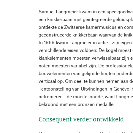
Samuel Langmeier kwam in een speelgoedwink
een knikkerbaan met geïntegreerde geluidspl
ontdekte de Zwitserse kamermusicus en com
geconstrueerde knikkerbaan waarvan de knikk
In 1969 kwam Langmeier in actie - zijn eigen
verschillende eisen voldoen: De kogel moest d
klankelementen moesten verwisselbaar zijn en
noten moesten variabel zijn. De professionel
bouwelementen van gelijmde houten onderdele
verticaal op. Om deel te kunnen nemen aan de
Tentoonstelling van Uitvindingen in Genève in 
octrooieren - de moeite loonde, want Langm
bekroond met een bronzen medaille.
Consequent verder ontwikkeld