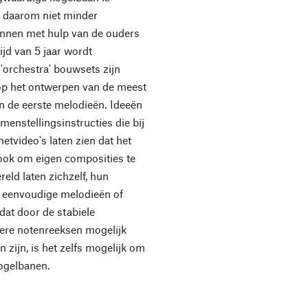
r daarom niet minder
kunnen met hulp van de ouders
ijd van 5 jaar wordt
 'orchestra' bouwsets zijn
 op het ontwerpen van de meest
an de eerste melodieën. Ideeën
enstellingsinstructies die bij
etvideo's laten zien dat het
 ook om eigen composities te
eld laten zichzelf, hun
ze eenvoudige melodieën of
dat door de stabiele
gere notenreeksen mogelijk
 zijn, is het zelfs mogelijk om
ogelbanen.