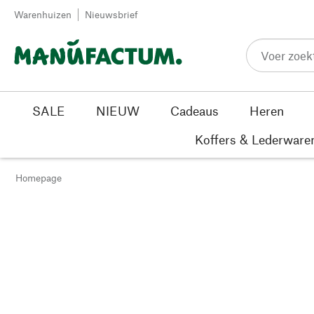
Passer au contenu
Warenhuizen
Nieuwsbrief
SALE
NIEUW
Cadeaus
Heren
Koffers & Lederware
Homepage