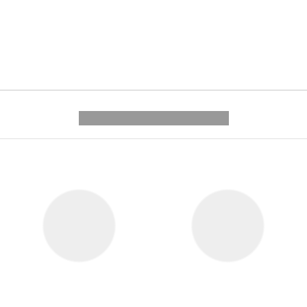
---------- --------------