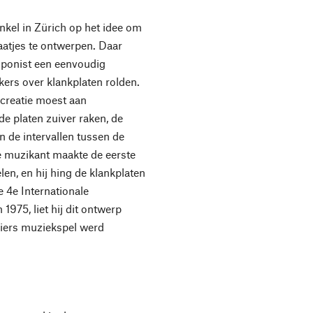
el in Zürich op het idee om
aatjes te ontwerpen. Daar
ponist een eenvoudig
ers over klankplaten rolden.
 creatie moest aan
e platen zuiver raken, de
 de intervallen tussen de
e muzikant maakte de eerste
n, en hij hing de klankplaten
 4e Internationale
1975, liet hij dit ontwerp
eiers muziekspel werd