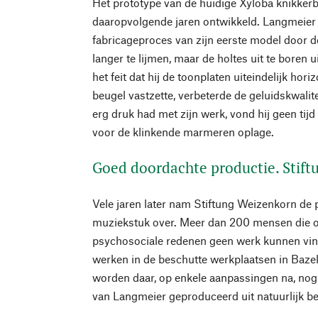
Het prototype van de huidige Xyloba knikker
daaropvolgende jaren ontwikkeld. Langmeier
fabricageproces van zijn eerste model door d
langer te lijmen, maar de holtes uit te boren
het feit dat hij de toonplaten uiteindelijk hor
beugel vastzette, verbeterde de geluidskwali
erg druk had met zijn werk, vond hij geen ti
voor de klinkende marmeren oplage.
Goed doordachte productie. Stif
Vele jaren later nam Stiftung Weizenkorn de
muziekstuk over. Meer dan 200 mensen die 
psychosociale redenen geen werk kunnen vin
werken in de beschutte werkplaatsen in Baz
worden daar, op enkele aanpassingen na, nog h
van Langmeier geproduceerd uit natuurlijk b