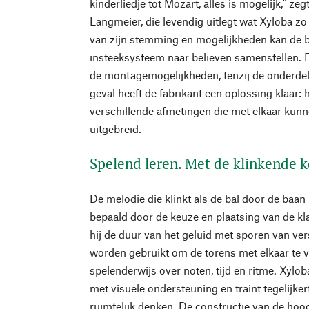
kinderliedje tot Mozart, alles is mogelijk," z
Langmeier, die levendig uitlegt wat Xyloba z
van zijn stemming en mogelijkheden kan de 
insteeksysteem naar believen samenstellen. E
de montagemogelijkheden, tenzij de onderdel
geval heeft de fabrikant een oplossing klaar:
verschillende afmetingen die met elkaar ku
uitgebreid.
Spelend leren. Met de klinkende 
De melodie die klinkt als de bal door de baan
bepaald door de keuze en plaatsing van de kl
hij de duur van het geluid met sporen van ver
worden gebruikt om de torens met elkaar te v
spelenderwijs over noten, tijd en ritme. Xylob
met visuele ondersteuning en traint tegelijker
ruimtelijk denken. De constructie van de ho