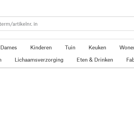
Dames
Kinderen
Tuin
Keuken
Wone
n
Lichaamsverzorging
Eten & Drinken
Fab