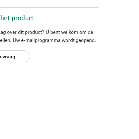
 het product
aag over dit product? U bent welkom om de
stellen. Uw e-mailprogramma wordt geopend.
n vraag