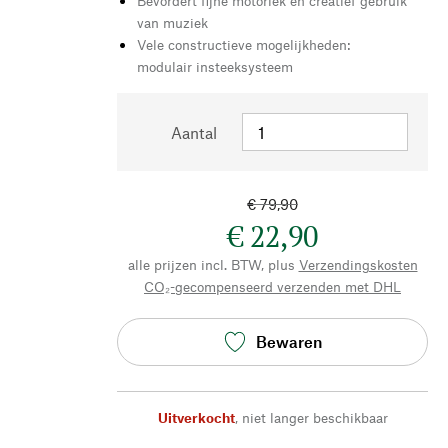
Bevordert fijne motoriek en creatief gebruik
van muziek
Vele constructieve mogelijkheden:
modulair insteeksysteem
Aantal
€ 79,90
€ 22,90
alle prijzen incl. BTW, plus
Verzendingskosten
CO₂-gecompenseerd verzenden met DHL
Bewaren
Uitverkocht
,
niet langer beschikbaar