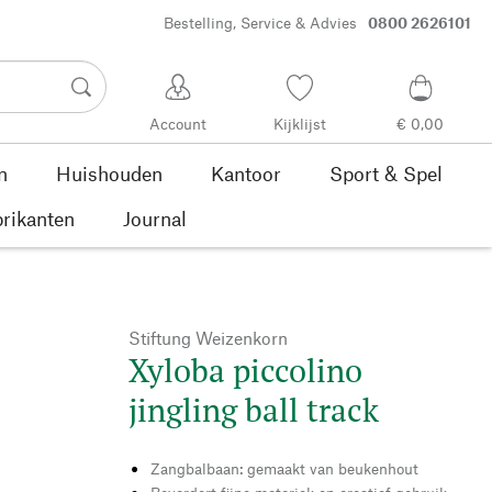
Bestelling, Service & Advies
0800 2626101
Account
Kijklijst
€ 0,00
n
Huishouden
Kantoor
Sport & Spel
rikanten
Journal
Stiftung Weizenkorn
Xyloba piccolino
jingling ball track
Zangbalbaan: gemaakt van beukenhout