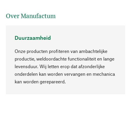
Over Manufactum
Duurzaamheid
Onze producten profiteren van ambachtelijke
productie, weldoordachte functionaliteit en lange
levensduur. Wij letten erop dat afzonderlijke
onderdelen kan worden vervangen en mechanica
Naar boven
kan worden gerepareerd.
Bewust
Bij onze productkeuze staat de duurzaamheid