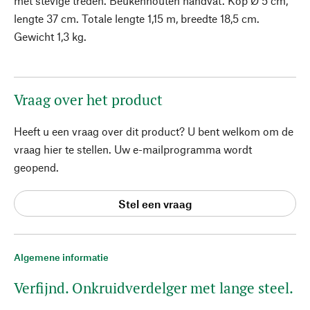
met stevige treden. Beukenhouten handvat. Kop Ø 5 cm,
lengte 37 cm. Totale lengte 1,15 m, breedte 18,5 cm.
Gewicht 1,3 kg.
Vraag over het product
Heeft u een vraag over dit product? U bent welkom om de
vraag hier te stellen. Uw e-mailprogramma wordt
geopend.
Stel een vraag
Algemene informatie
Verfijnd. Onkruidverdelger met lange steel.