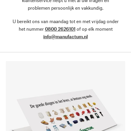
klantenservice helpt u met al uw vragen en
problemen persoonlijk en vakkundig.
U bereikt ons van maandag tot en met vrijdag onder
het nummer
0800 2626101
of op elk moment
info@manufactum.nl