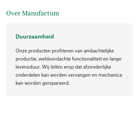
Over Manufactum
Duurzaamheid
Onze producten profiteren van ambachtelijke
productie, weldoordachte functionaliteit en lange
levensduur. Wij letten erop dat afzonderlijke
onderdelen kan worden vervangen en mechanica
Naar boven
kan worden gerepareerd.
Bewust
Bij onze productkeuze staat de duurzaamheid