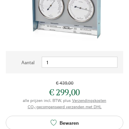
Aantal
€ 439,00
€ 299,00
alle prijzen incl. BTW, plus
Verzendingskosten
CO₂-gecompenseerd verzenden met DHL
Bewaren