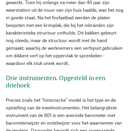
gewerkt. Toen hij onlangs na meer dan 40 jaar zijn
weerstation uit de muur van zijn huis haalde, was het nog
in goede staat. Na het fosfaatbad werden de platen
bespoten met een krimplak, die bij het inbranden zijn
karakteristieke structuur onthulde. Dit bakken gebeurt
nog steeds, maar de structuur wordt met de hand
gemaakt, waarbij de werknemers een verfspuit gebruiken
om dikkere verf op het oppervlak te sprenkelen -
waardoor elk stuk uniek wordt.
Drie instrumenten. Opgesteld in een
driehoek
Precies zoals het "historische" model is het type en de
opstelling van de meetinstrumenten. Het belangrijkste
instrument van de 801 is een aneroïde barometer met
barometerwijzer en instelwijzer voor het waarnemen van
de tendens. Daaronder bevindt zich een zogenaamde