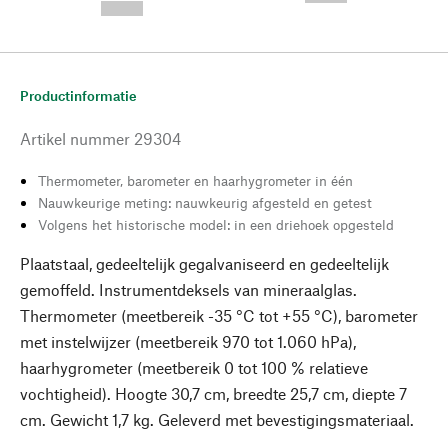
--,-- €
Productinformatie
Artikel nummer
29304
Thermometer, barometer en haarhygrometer in één
Nauwkeurige meting: nauwkeurig afgesteld en getest
Volgens het historische model: in een driehoek opgesteld
Plaatstaal, gedeeltelijk gegalvaniseerd en gedeeltelijk
gemoffeld. Instrumentdeksels van mineraalglas.
Thermometer (meetbereik -35 °C tot +55 °C), barometer
met instelwijzer (meetbereik 970 tot 1.060 hPa),
haarhygrometer (meetbereik 0 tot 100 % relatieve
vochtigheid). Hoogte 30,7 cm, breedte 25,7 cm, diepte 7
cm. Gewicht 1,7 kg. Geleverd met bevestigingsmateriaal.