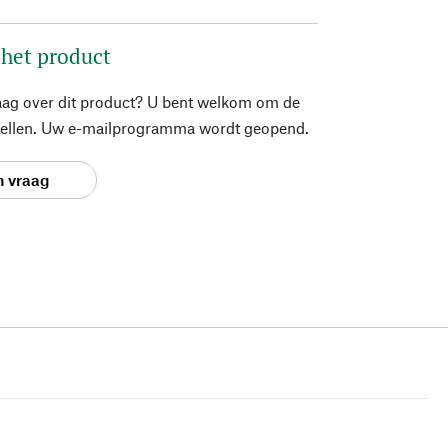
 het product
aag over dit product? U bent welkom om de
stellen. Uw e-mailprogramma wordt geopend.
n vraag