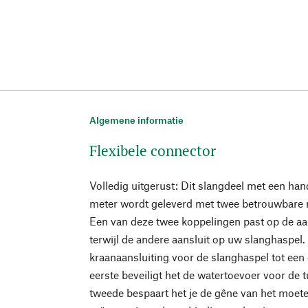
Algemene informatie
Flexibele connector
Volledig uitgerust: Dit slangdeel met een ha
meter wordt geleverd met twee betrouwbare
Een van deze twee koppelingen past op de aan
terwijl de andere aansluit op uw slanghaspel
kraanaansluiting voor de slanghaspel tot ee
eerste beveiligt het de watertoevoer voor de t
tweede bespaart het je de gêne van het moet