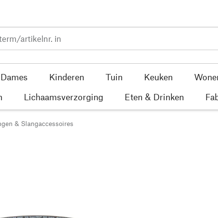
Dames
Kinderen
Tuin
Keuken
Wone
n
Lichaamsverzorging
Eten & Drinken
Fab
ngen & Slangaccessoires