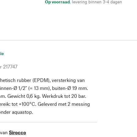
Op voorraad
,
levering binnen 3-4 dagen
ie
r
217747
hetisch rubber (EPDM), versterking van
 Binnen-Ø 1/2" (= 13 mm), buiten-Ø 19 mm.
m. Gewicht 0,6 kg. Werkdruk tot 20 bar.
reik: tot +100°C. Geleverd met 2 messing
onder aquastop.
 van
Sirocco