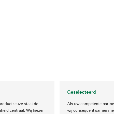
Geselecteerd
productkeuze staat de
Als uw competente partne
eid centraal. Wij kiezen
wij consequent samen met