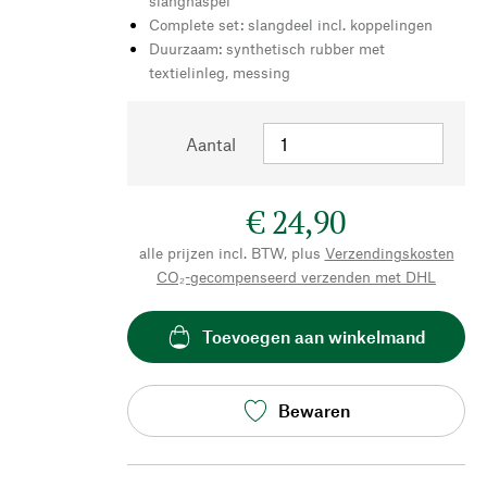
slanghaspel
Complete set: slangdeel incl. koppelingen
Duurzaam: synthetisch rubber met
textielinleg, messing
Aantal
€ 24,90
alle prijzen incl. BTW, plus
Verzendingskosten
CO₂-gecompenseerd verzenden met DHL
Toevoegen aan winkelmand
Bewaren