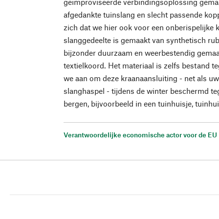
geïmproviseerde verbindingsoplossing gemaa
afgedankte tuinslang en slecht passende kop
zich dat we hier ook voor een onberispelijke 
slanggedeelte is gemaakt van synthetisch rub
bijzonder duurzaam en weerbestendig gemaak
textielkoord. Het materiaal is zelfs bestand t
we aan om deze kraanaansluiting - net als u
slanghaspel - tijdens de winter beschermd te
bergen, bijvoorbeeld in een tuinhuisje, tuinhui
Verantwoordelijke economische actor voor de EU