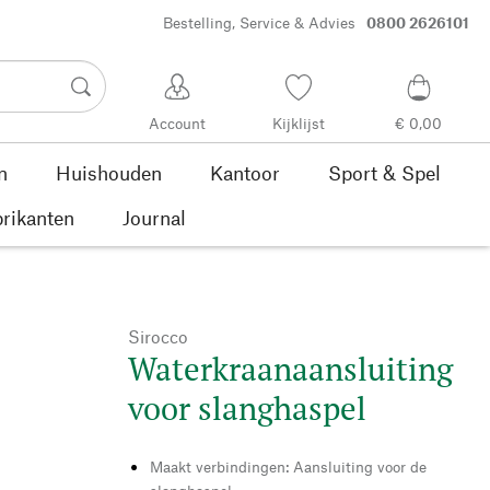
Bestelling, Service & Advies
0800 2626101
Account
Kijklijst
€ 0,00
n
Huishouden
Kantoor
Sport & Spel
rikanten
Journal
Sirocco
Waterkraanaansluiting
voor slanghaspel
Maakt verbindingen: Aansluiting voor de