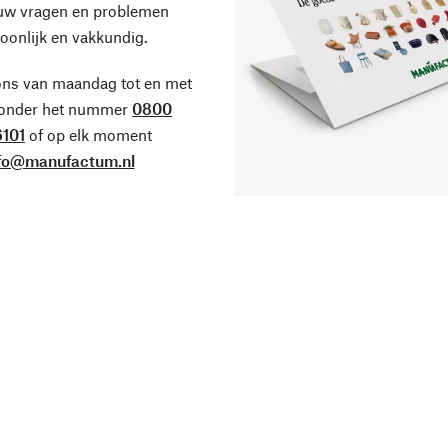
 uw vragen en problemen
oonlijk en vakkundig.
ons van maandag tot en met
 onder het nummer
0800
101
of op elk moment
fo@manufactum.nl