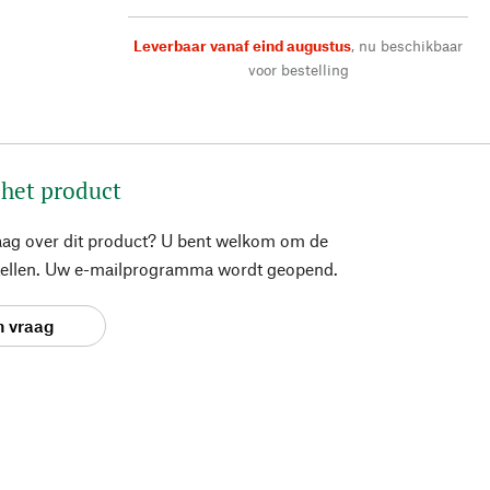
Leverbaar vanaf eind augustus
,
nu beschikbaar
voor bestelling
 het product
aag over dit product? U bent welkom om de
stellen. Uw e-mailprogramma wordt geopend.
n vraag