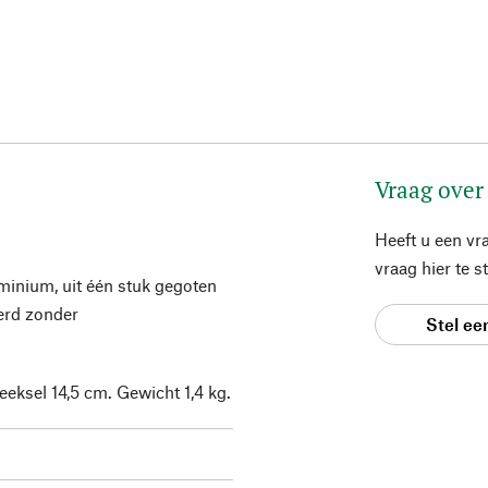
Vraag over
Heeft u een vr
vraag hier te 
inium, uit één stuk gegoten
erd zonder
Stel ee
eeksel 14,5 cm. Gewicht 1,4 kg.