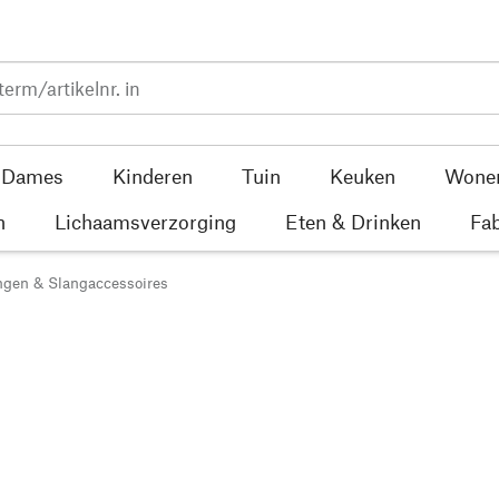
Dames
Kinderen
Tuin
Keuken
Wone
n
Lichaamsverzorging
Eten & Drinken
Fab
ngen & Slangaccessoires