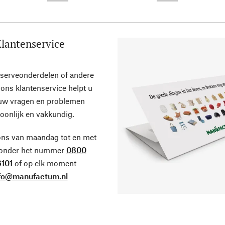
lantenservice
eserveonderdelen of andere
ons klantenservice helpt u
 uw vragen en problemen
oonlijk en vakkundig.
ons van maandag tot en met
 onder het nummer
0800
101
of op elk moment
fo@manufactum.nl