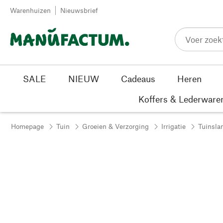
Passer au contenu
Warenhuizen
Nieuwsbrief
SALE
NIEUW
Cadeaus
Heren
Koffers & Lederware
Homepage
Tuin
Groeien & Verzorging
Irrigatie
Tuinsla