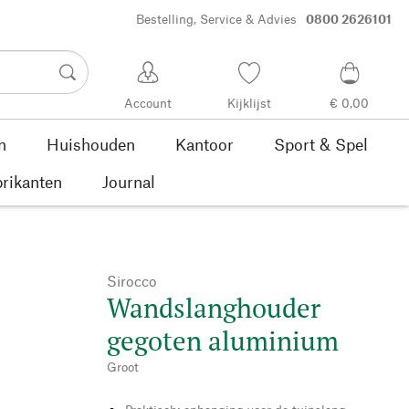
Bestelling, Service & Advies
0800 2626101
Account
Kijklijst
€ 0,00
n
Huishouden
Kantoor
Sport & Spel
rikanten
Journal
Sirocco
Wandslanghouder
gegoten aluminium
Groot