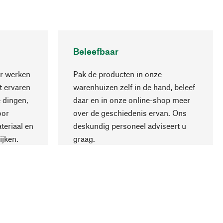
Beleefbaar
r werken
Pak de producten in onze
 ervaren
warenhuizen zelf in de hand, beleef
 dingen,
daar en in onze online-shop meer
Naar boven
oor
over de geschiedenis ervan. Ons
teriaal en
deskundig personeel adviseert u
ijken.
graag.