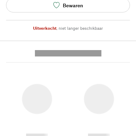
Bewaren
Uitverkocht
,
niet langer beschikbaar
---------- --------------
------------
------------