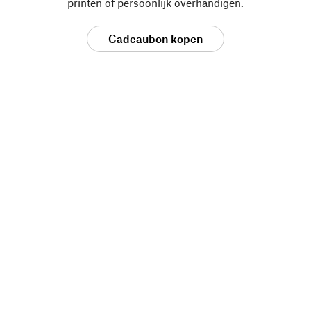
printen of persoonlijk overhandigen.
Cadeaubon kopen