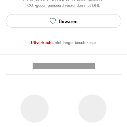
CO₂-gecompenseerd verzenden met DHL
Bewaren
Uitverkocht
,
niet langer beschikbaar
---------- --------------