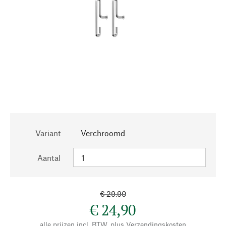
Variant
Verchroomd
Aantal
€ 29,90
€ 24,90
alle prijzen incl. BTW, plus
Verzendingskosten