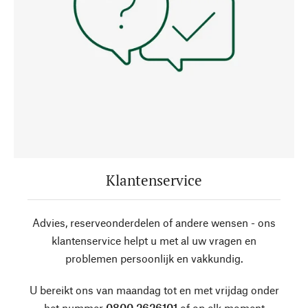
Klantenservice
Advies, reserveonderdelen of andere wensen - ons
klantenservice helpt u met al uw vragen en
problemen persoonlijk en vakkundig.
U bereikt ons van maandag tot en met vrijdag onder
het nummer
0800 2626101
of op elk moment