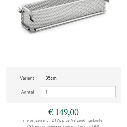
Variant
35cm
Aantal
€ 149,00
alle prijzen incl. BTW, plus
Verzendingskosten
CO₂-gecompenseerd verzenden met DHL