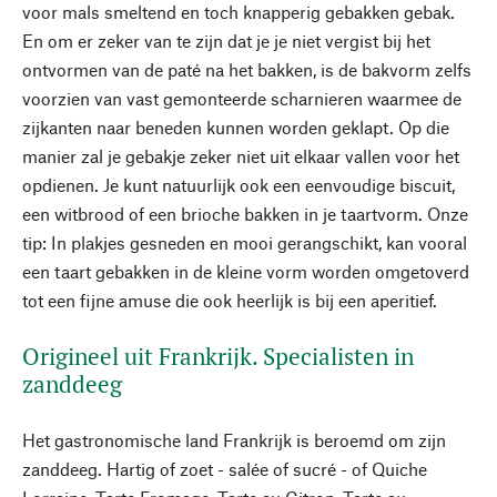
voor mals smeltend en toch knapperig gebakken gebak.
En om er zeker van te zijn dat je je niet vergist bij het
ontvormen van de paté na het bakken, is de bakvorm zelfs
voorzien van vast gemonteerde scharnieren waarmee de
zijkanten naar beneden kunnen worden geklapt. Op die
manier zal je gebakje zeker niet uit elkaar vallen voor het
opdienen. Je kunt natuurlijk ook een eenvoudige biscuit,
een witbrood of een brioche bakken in je taartvorm. Onze
tip: In plakjes gesneden en mooi gerangschikt, kan vooral
een taart gebakken in de kleine vorm worden omgetoverd
tot een fijne amuse die ook heerlijk is bij een aperitief.
Origineel uit Frankrijk. Specialisten in
zanddeeg
Het gastronomische land Frankrijk is beroemd om zijn
zanddeeg. Hartig of zoet - salée of sucré - of Quiche