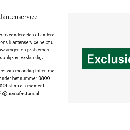
lantenservice
eserveonderdelen of andere
ons klantenservice helpt u
 uw vragen en problemen
oonlijk en vakkundig.
ons van maandag tot en met
 onder het nummer
0800
101
of op elk moment
fo@manufactum.nl