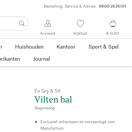
Bestelling, Service & Advies
0800 2626101
Account
Kijklijst
€ 0,00
n
Huishouden
Kantoor
Sport & Spel
rikanten
Journal
Én Gry & Sif
Vilten bal
Regenboog
Exclusief ontworpen en vervaardigd voor
Manufactum