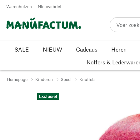
Passer au contenu
Warenhuizen
Nieuwsbrief
SALE
NIEUW
Cadeaus
Heren
Koffers & Lederware
Homepage
Kinderen
Speel
Knuffels
Exclusief