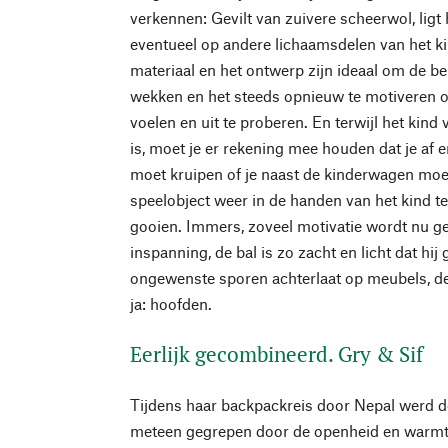
verkennen: Gevilt van zuivere scheerwol, ligt 
eventueel op andere lichaamsdelen van het ki
materiaal en het ontwerp zijn ideaal om de bel
wekken en het steeds opnieuw te motiveren om
voelen en uit te proberen. En terwijl het kind 
is, moet je er rekening mee houden dat je a
moet kruipen of je naast de kinderwagen mo
speelobject weer in de handen van het kind te
gooien. Immers, zoveel motivatie wordt nu 
inspanning, de bal is zo zacht en licht dat hi
ongewenste sporen achterlaat op meubels, de 
ja: hoofden.
Eerlijk gecombineerd. Gry & Sif
Tijdens haar backpackreis door Nepal werd 
meteen gegrepen door de openheid en warmt