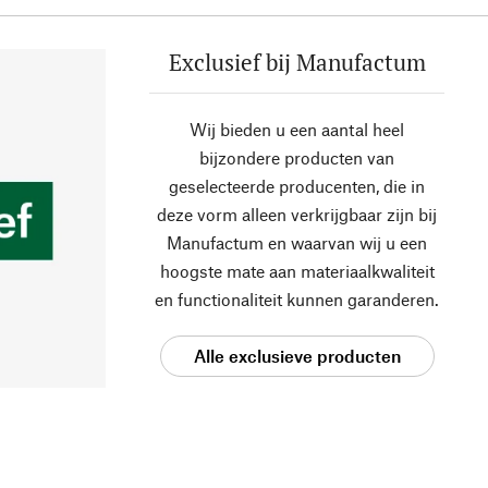
Exclusief bij Manufactum
Wij bieden u een aantal heel
bijzondere producten van
geselecteerde producenten, die in
deze vorm alleen verkrijgbaar zijn bij
Manufactum en waarvan wij u een
hoogste mate aan materiaalkwaliteit
en functionaliteit kunnen garanderen.
Alle exclusieve producten