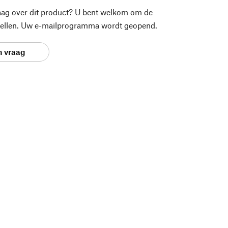
aag over dit product? U bent welkom om de
stellen. Uw e-mailprogramma wordt geopend.
n vraag