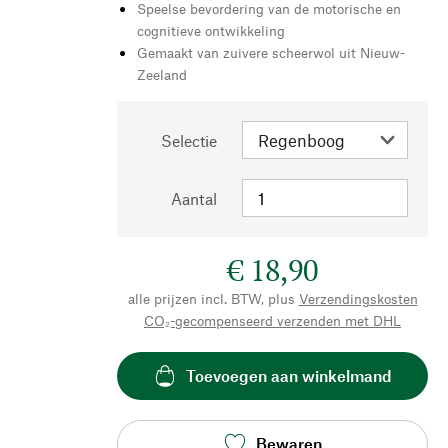
Speelse bevordering van de motorische en
cognitieve ontwikkeling
Gemaakt van zuivere scheerwol uit Nieuw-
Zeeland
Selectie
Aantal
€ 18,90
alle prijzen incl. BTW, plus
Verzendingskosten
CO₂-gecompenseerd verzenden met DHL
Toevoegen aan winkelmand
Bewaren