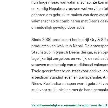
hun hoge niveau van vakmanschap. Ze kon in 
en kundig Nepalese vrouwen wol vervilten tot
geboren om gebruik te maken van deze vaard
vakmanschap te combineren met Deens desig
onmiddellijk gevolgd door actie.
Sinds 2000 produceert het bedrijf Gry & Sif
producten van wolvilt in Nepal. De ontwerpe
Staunstrup in typisch Deens design, even opv
tegelijkertijd zorgeloos en vrolijk; de realis
vrouwen met behulp van traditioneel vakmans
Trade gecertificeerd en staat voor eerlijke lo
arbeidsomstandigheden en transparantie. All
Nieuw-Zeelandse schapen wordt gebruikt voor
stuk voor stuk uniek en met de hand gemaakt 
Verantwoordelijke economische actor voor de EU