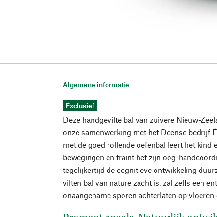
Algemene informatie
Exclusief
Deze handgevilte bal van zuivere Nieuw-Zeela
onze samenwerking met het Deense bedrijf Én 
met de goed rollende oefenbal leert het kind
bewegingen en traint het zijn oog-handcoördin
tegelijkertijd de cognitieve ontwikkeling du
vilten bal van nature zacht is, zal zelfs een 
onaangename sporen achterlaten op vloeren 
Promoot speels. Natuurlijk ontwi