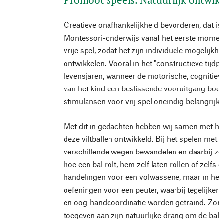
Creatieve onafhankelijkheid bevorderen, dat i
Montessori-onderwijs vanaf het eerste momen
vrije spel, zodat het zijn individuele mogelij
ontwikkelen. Vooral in het "constructieve tijd
levensjaren, wanneer de motorische, cognitie
van het kind een beslissende vooruitgang boe
stimulansen voor vrij spel oneindig belangrijk
Met dit in gedachten hebben wij samen met h
deze viltballen ontwikkeld. Bij het spelen met 
verschillende wegen bewandelen en daarbij zo
hoe een bal rolt, hem zelf laten rollen of zelf
handelingen voor een volwassene, maar in het
oefeningen voor een peuter, waarbij tegelijke
en oog-handcoördinatie worden getraind. Zon
toegeven aan zijn natuurlijke drang om de bal