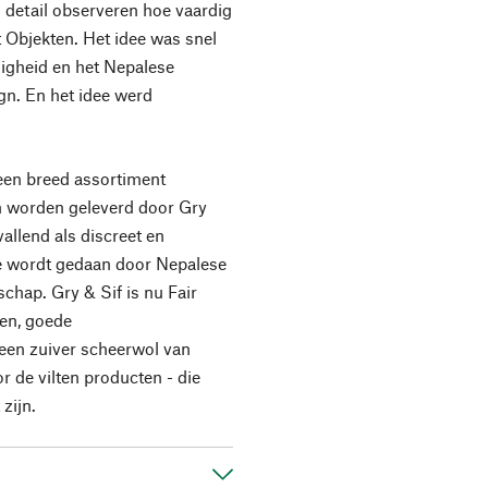
detail observeren hoe vaardig
 Objekten. Het idee was snel
igheid en het Nepalese
n. En het idee werd
 een breed assortiment
n worden geleverd door Gry
allend als discreet en
atie wordt gedaan door Nepalese
chap. Gry & Sif is nu Fair
nen, goede
een zuiver scheerwol van
 de vilten producten - die
zijn.