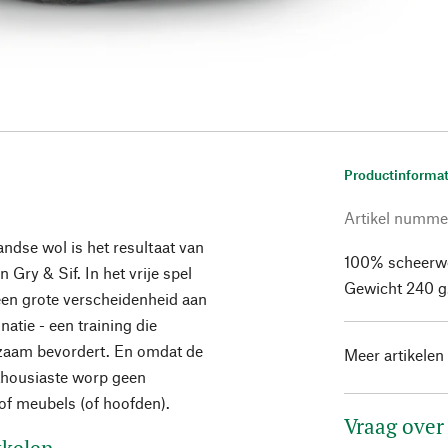
Productinformat
Artikel numme
ndse wol is het resultaat van
100% scheerwo
Gry & Sif. In het vrije spel
Gewicht 240 g
 een grote verscheidenheid aan
atie - een training die
urzaam bevordert. En omdat de
Meer artikelen
enthousiaste worp geen
of meubels (of hoofden).
Vraag over
kkelen