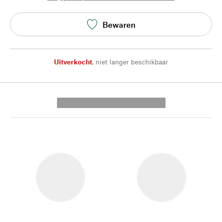
Bewaren
Uitverkocht
,
niet langer beschikbaar
---------- --------------