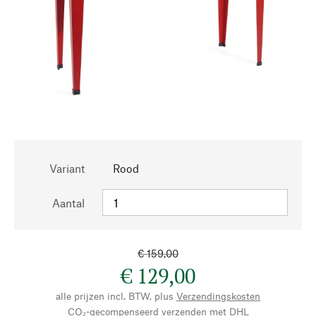
Variant
Rood
Aantal
€ 159,00
€ 129,00
alle prijzen incl. BTW, plus
Verzendingskosten
CO₂-gecompenseerd verzenden met DHL