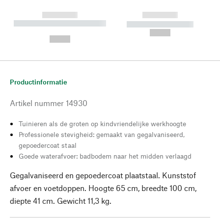
------------
------------
----------- ----------- --------
----------- -----------
---
--,-- €
--,-- €
Productinformatie
Artikel nummer
14930
Tuinieren als de groten op kindvriendelijke werkhoogte
Professionele stevigheid: gemaakt van gegalvaniseerd,
gepoedercoat staal
Goede waterafvoer: badbodem naar het midden verlaagd
Gegalvaniseerd en gepoedercoat plaatstaal. Kunststof
afvoer en voetdoppen. Hoogte 65 cm, breedte 100 cm,
diepte 41 cm. Gewicht 11,3 kg.