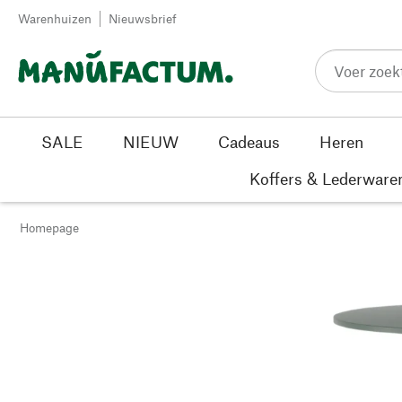
Passer au contenu
Warenhuizen
Nieuwsbrief
SALE
NIEUW
Cadeaus
Heren
Koffers & Lederware
Homepage