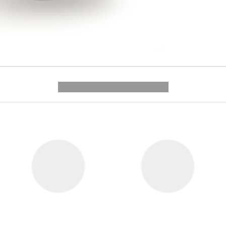
---------- --------------