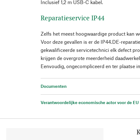
Inclusief 1,2 m USB-C kabel.
Reparatieservice IP44
Zelfs het meest hoogwaardige product kan w
Voor deze gevallen is er de IP44.DE-reparati
gekwalificeerde servicetechnici elk defect p
krijgen de overgrote meerderheid daadwerkeli
Eenvoudig, ongecompliceerd en ter plaatse 
Documenten
Verantwoordelijke economische actor voor de EU
K