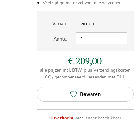
Veelzijdige metgezel voor alle seizoenen
Variant
Groen
Aantal
€ 209,00
alle prijzen incl. BTW, plus
Verzendingskosten
CO₂-gecompenseerd verzenden met DHL
Bewaren
Uitverkocht
,
niet langer beschikbaar