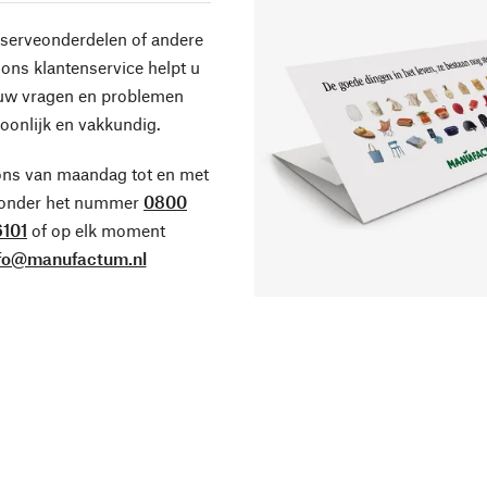
eserveonderdelen of andere
ons klantenservice helpt u
 uw vragen en problemen
oonlijk en vakkundig.
ons van maandag tot en met
 onder het nummer
0800
101
of op elk moment
fo@manufactum.nl