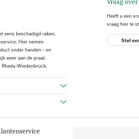
Vraag over
Heeft u een vr
vraag hier te 
el eens beschadigd raken.
Stel ee
eservice. Hier nemen
roduct onder handen – en
jk weer aan de praat.
in Rheda-Wiedenbrück.
lantenservice