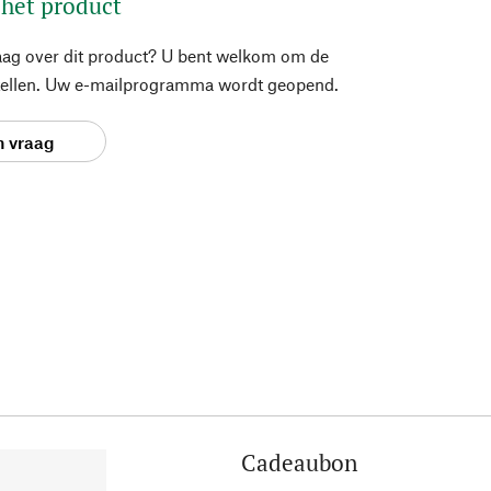
 het product
aag over dit product? U bent welkom om de
stellen. Uw e-mailprogramma wordt geopend.
n vraag
Cadeaubon