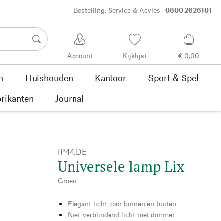
Bestelling, Service & Advies
0800 2626101
Account
Kijklijst
€ 0,00
n
Huishouden
Kantoor
Sport & Spel
rikanten
Journal
IP44.DE
Universele lamp Lix
Groen
Elegant licht voor binnen en buiten
Niet-verblindend licht met dimmer