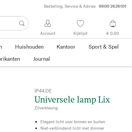
Bestelling, Service & Advies
0800 2626101
Account
Kijklijst
€ 0,00
n
Huishouden
Kantoor
Sport & Spel
rikanten
Journal
IP44.DE
Universele lamp Lix
Zilverkleurig
Elegant licht voor binnen en buiten
Niet-verblindend licht met dimmer