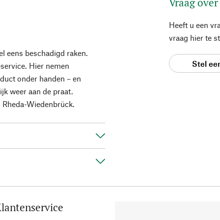
Vraag over
Heeft u een vr
vraag hier te 
el eens beschadigd raken.
Stel ee
eservice. Hier nemen
roduct onder handen – en
jk weer aan de praat.
in Rheda-Wiedenbrück.
lantenservice