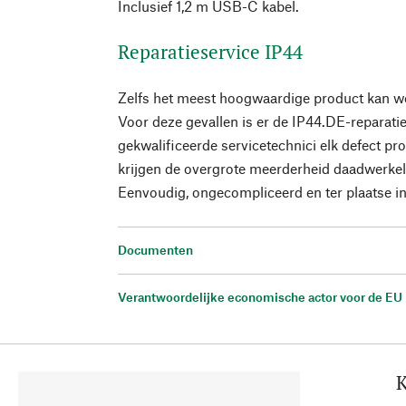
Inclusief 1,2 m USB-C kabel.
Reparatieservice IP44
Zelfs het meest hoogwaardige product kan w
Voor deze gevallen is er de IP44.DE-reparati
gekwalificeerde servicetechnici elk defect p
krijgen de overgrote meerderheid daadwerkeli
Eenvoudig, ongecompliceerd en ter plaatse 
Documenten
Verantwoordelijke economische actor voor de EU
K