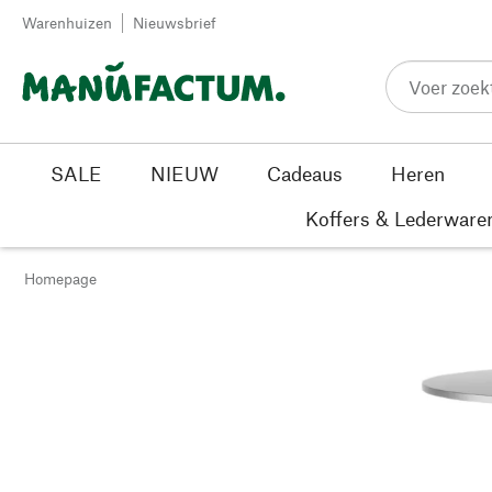
Passer au contenu
Warenhuizen
Nieuwsbrief
SALE
NIEUW
Cadeaus
Heren
Koffers & Lederware
Homepage