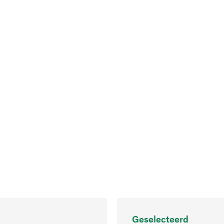
Geselecteerd