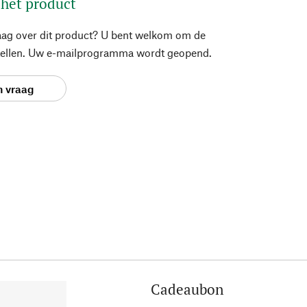
 het product
aag over dit product? U bent welkom om de
stellen. Uw e-mailprogramma wordt geopend.
n vraag
Cadeaubon