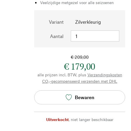
Veelzijdige metgezel voor alle seizoenen
Variant
Zilverkleurig
Aantal
€ 209,00
€ 179,00
alle prijzen incl. BTW, plus
Verzendingskosten
CO₂-gecompenseerd verzenden met DHL
Bewaren
Uitverkocht
,
niet langer beschikbaar