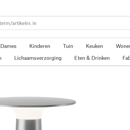
Dames
Kinderen
Tuin
Keuken
Wone
n
Lichaamsverzorging
Eten & Drinken
Fab