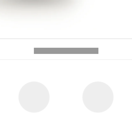
---------- --------------