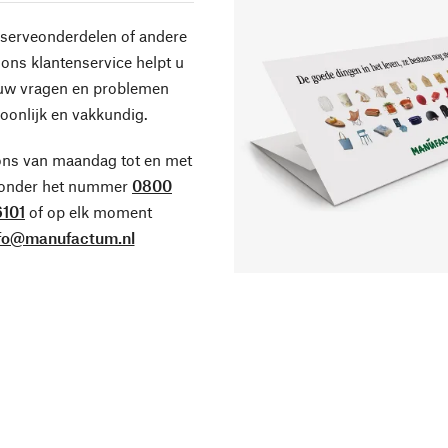
eserveonderdelen of andere
ons klantenservice helpt u
 uw vragen en problemen
oonlijk en vakkundig.
ons van maandag tot en met
 onder het nummer
0800
101
of op elk moment
fo@manufactum.nl