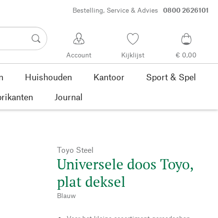
Bestelling, Service & Advies
0800 2626101
Account
Kijklijst
€ 0,00
n
Huishouden
Kantoor
Sport & Spel
rikanten
Journal
Toyo Steel
Universele doos Toyo,
plat deksel
Blauw