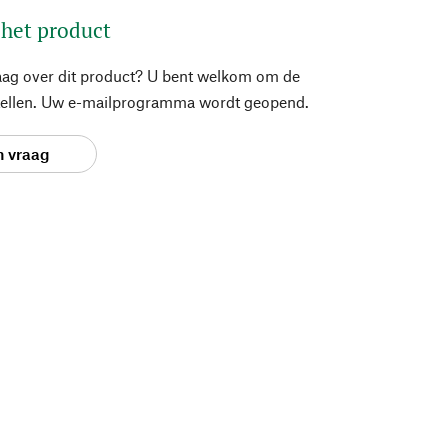
 het product
aag over dit product? U bent welkom om de
stellen. Uw e-mailprogramma wordt geopend.
n vraag