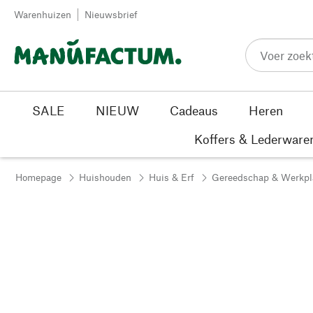
Passer au contenu
Warenhuizen
Nieuwsbrief
SALE
NIEUW
Cadeaus
Heren
Koffers & Lederware
Homepage
Huishouden
Huis & Erf
Gereedschap & Werkpl