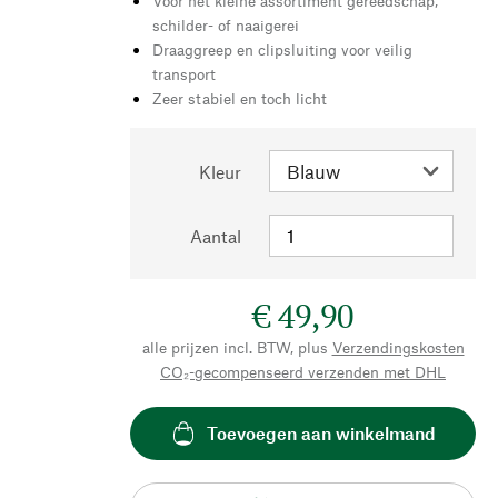
Voor het kleine assortiment gereedschap,
schilder- of naaigerei
Draaggreep en clipsluiting voor veilig
transport
Zeer stabiel en toch licht
Kleur
Aantal
€ 49,90
alle prijzen incl. BTW, plus
Verzendingskosten
CO₂-gecompenseerd verzenden met DHL
Toevoegen aan winkelmand