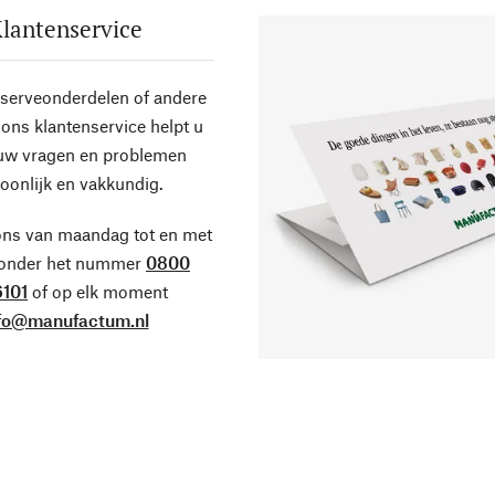
lantenservice
eserveonderdelen of andere
ons klantenservice helpt u
 uw vragen en problemen
oonlijk en vakkundig.
ons van maandag tot en met
 onder het nummer
0800
101
of op elk moment
fo@manufactum.nl