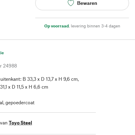
Bewaren
Op voorraad
,
levering binnen 3-4 dagen
ie
r
24988
uitenkant: B 33,3 x D 13,7 x H 9,6 cm,
31,1 x D 11,5 x H 6,6 cm
al, gepoedercoat
 van
Toyo Steel