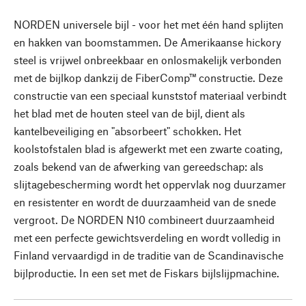
NORDEN universele bijl - voor het met één hand splijten
en hakken van boomstammen. De Amerikaanse hickory
steel is vrijwel onbreekbaar en onlosmakelijk verbonden
met de bijlkop dankzij de FiberComp™ constructie. Deze
constructie van een speciaal kunststof materiaal verbindt
het blad met de houten steel van de bijl, dient als
kantelbeveiliging en "absorbeert" schokken. Het
koolstofstalen blad is afgewerkt met een zwarte coating,
zoals bekend van de afwerking van gereedschap: als
slijtagebescherming wordt het oppervlak nog duurzamer
en resistenter en wordt de duurzaamheid van de snede
vergroot. De NORDEN N10 combineert duurzaamheid
met een perfecte gewichtsverdeling en wordt volledig in
Finland vervaardigd in de traditie van de Scandinavische
bijlproductie. In een set met de Fiskars bijlslijpmachine.