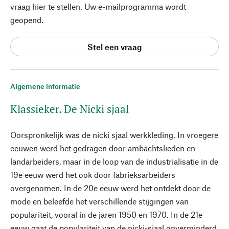
vraag hier te stellen. Uw e-mailprogramma wordt
geopend.
Stel een vraag
Algemene informatie
Klassieker. De Nicki sjaal
Oorspronkelijk was de nicki sjaal werkkleding. In vroegere
eeuwen werd het gedragen door ambachtslieden en
landarbeiders, maar in de loop van de industrialisatie in de
19e eeuw werd het ook door fabrieksarbeiders
overgenomen. In de 20e eeuw werd het ontdekt door de
mode en beleefde het verschillende stijgingen van
populariteit, vooral in de jaren 1950 en 1970. In de 21e
eeuw gaat de populariteit van de nicki-sjaal onverminderd