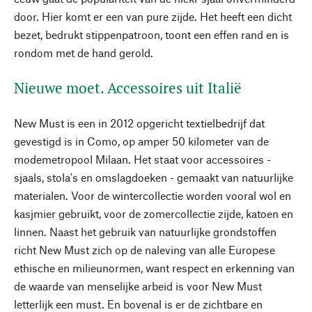
door. Hier komt er een van pure zijde. Het heeft een dicht
bezet, bedrukt stippenpatroon, toont een effen rand en is
rondom met de hand gerold.
Nieuwe moet. Accessoires uit Italië
New Must is een in 2012 opgericht textielbedrijf dat
gevestigd is in Como, op amper 50 kilometer van de
modemetropool Milaan. Het staat voor accessoires -
sjaals, stola's en omslagdoeken - gemaakt van natuurlijke
materialen. Voor de wintercollectie worden vooral wol en
kasjmier gebruikt, voor de zomercollectie zijde, katoen en
linnen. Naast het gebruik van natuurlijke grondstoffen
richt New Must zich op de naleving van alle Europese
ethische en milieunormen, want respect en erkenning van
de waarde van menselijke arbeid is voor New Must
letterlijk een must. En bovenal is er de zichtbare en