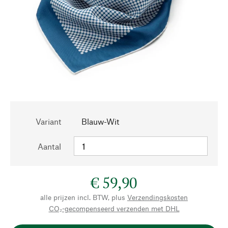
Variant
Blauw-Wit
Aantal
€ 59,90
alle prijzen incl. BTW, plus
Verzendingskosten
CO₂-gecompenseerd verzenden met DHL