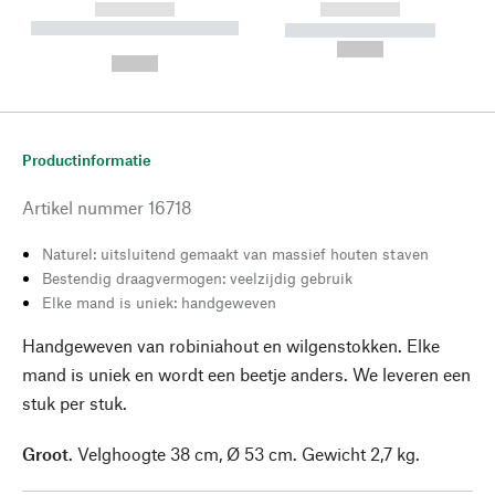
------------
------------
----------- ----------- --------
----------- -----------
---
--,-- €
--,-- €
Productinformatie
Artikel nummer
16718
Naturel: uitsluitend gemaakt van massief houten staven
Bestendig draagvermogen: veelzijdig gebruik
Elke mand is uniek: handgeweven
Handgeweven van robiniahout en wilgenstokken. Elke
mand is uniek en wordt een beetje anders. We leveren een
stuk per stuk.
Groot
. Velghoogte 38 cm, Ø 53 cm. Gewicht 2,7 kg.