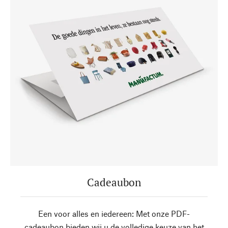
Cadeaubon
Een voor alles en iedereen: Met onze PDF-
cadeaubon bieden wij u de volledige keuze van het