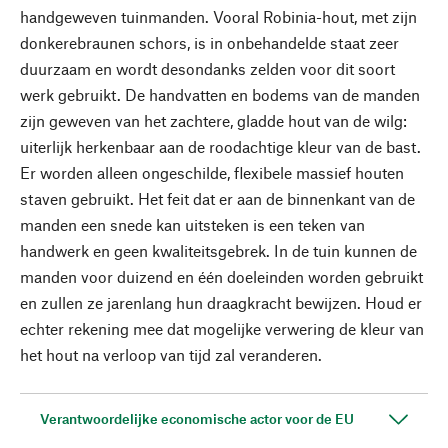
handgeweven tuinmanden. Vooral Robinia-hout, met zijn
donkerebraunen schors, is in onbehandelde staat zeer
duurzaam en wordt desondanks zelden voor dit soort
werk gebruikt. De handvatten en bodems van de manden
zijn geweven van het zachtere, gladde hout van de wilg:
uiterlijk herkenbaar aan de roodachtige kleur van de bast.
Er worden alleen ongeschilde, flexibele massief houten
staven gebruikt. Het feit dat er aan de binnenkant van de
manden een snede kan uitsteken is een teken van
handwerk en geen kwaliteitsgebrek. In de tuin kunnen de
manden voor duizend en één doeleinden worden gebruikt
en zullen ze jarenlang hun draagkracht bewijzen. Houd er
echter rekening mee dat mogelijke verwering de kleur van
het hout na verloop van tijd zal veranderen.
Verantwoordelijke economische actor voor de EU