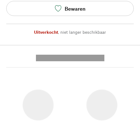
Bewaren
Uitverkocht
,
niet langer beschikbaar
---------- --------------