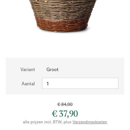
Variant
Groot
Aantal
€ 84,90
€ 37,90
alle prijzen incl. BTW, plus
Verzendingskosten