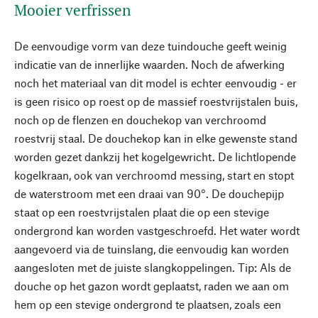
Mooier verfrissen
De eenvoudige vorm van deze tuindouche geeft weinig
indicatie van de innerlijke waarden. Noch de afwerking
noch het materiaal van dit model is echter eenvoudig - er
is geen risico op roest op de massief roestvrijstalen buis,
noch op de flenzen en douchekop van verchroomd
roestvrij staal. De douchekop kan in elke gewenste stand
worden gezet dankzij het kogelgewricht. De lichtlopende
kogelkraan, ook van verchroomd messing, start en stopt
de waterstroom met een draai van 90°. De douchepijp
staat op een roestvrijstalen plaat die op een stevige
ondergrond kan worden vastgeschroefd. Het water wordt
aangevoerd via de tuinslang, die eenvoudig kan worden
aangesloten met de juiste slangkoppelingen. Tip: Als de
douche op het gazon wordt geplaatst, raden we aan om
hem op een stevige ondergrond te plaatsen, zoals een