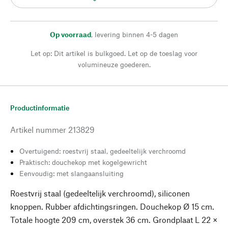
Op voorraad
,
levering binnen 4-5 dagen
Let op: Dit artikel is bulkgoed. Let op de toeslag voor
volumineuze goederen.
Productinformatie
Artikel nummer
213829
Overtuigend: roestvrij staal, gedeeltelijk verchroomd
Praktisch: douchekop met kogelgewricht
Eenvoudig: met slangaansluiting
Roestvrij staal (gedeeltelijk verchroomd), siliconen
knoppen. Rubber afdichtingsringen. Douchekop Ø 15 cm.
Totale hoogte 209 cm, overstek 36 cm. Grondplaat L 22 ×