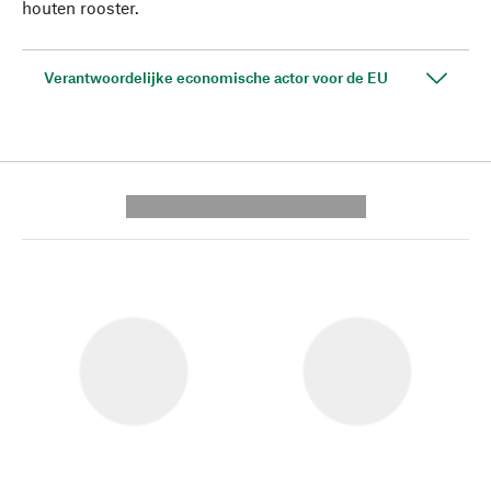
houten rooster.
Verantwoordelijke economische actor voor de EU
---------- --------------