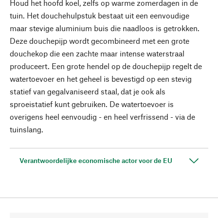
Houd het hoofd koel, zelfs op warme zomerdagen in de
tuin. Het douchehulpstuk bestaat uit een eenvoudige
maar stevige aluminium buis die naadloos is getrokken.
Deze douchepijp wordt gecombineerd met een grote
douchekop die een zachte maar intense waterstraal
produceert. Een grote hendel op de douchepijp regelt de
watertoevoer en het geheel is bevestigd op een stevig
statief van gegalvaniseerd staal, dat je ook als
sproeistatief kunt gebruiken. De watertoevoer is
overigens heel eenvoudig - en heel verfrissend - via de
tuinslang.
Verantwoordelijke economische actor voor de EU