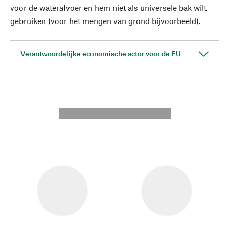
voor de waterafvoer en hem niet als universele bak wilt
gebruiken (voor het mengen van grond bijvoorbeeld).
Verantwoordelijke economische actor voor de EU
---------- --------------