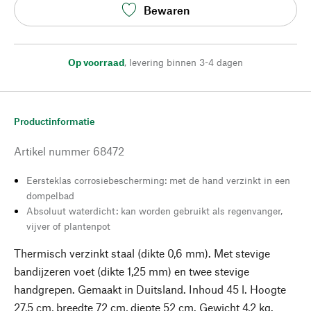
Bewaren
Op voorraad
,
levering binnen 3-4 dagen
Productinformatie
Artikel nummer
68472
Eersteklas corrosiebescherming: met de hand verzinkt in een
dompelbad
Absoluut waterdicht: kan worden gebruikt als regenvanger,
vijver of plantenpot
Thermisch verzinkt staal (dikte 0,6 mm). Met stevige
bandijzeren voet (dikte 1,25 mm) en twee stevige
handgrepen. Gemaakt in Duitsland. Inhoud 45 l. Hoogte
27,5 cm, breedte 72 cm, diepte 52 cm. Gewicht 4,2 kg.