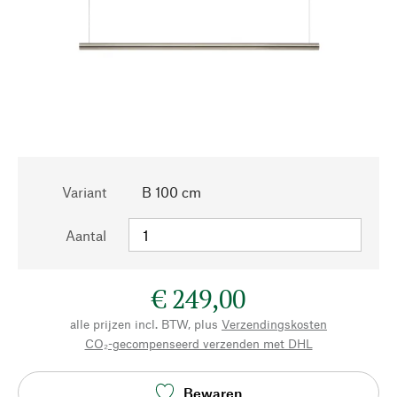
Variant
B 100 cm
Aantal
€ 249,00
alle prijzen incl. BTW, plus
Verzendingskosten
CO₂-gecompenseerd verzenden met DHL
Bewaren