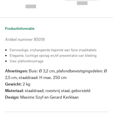
---
--,-- €
--,-- €
Productinformatie
Artikel nummer
85018
Eenvoudige, vrijhangende kapstok aan fijne staalkabels
Elegante, luchtige opslag en/of presentatie van kleding
Voor plafondmontage
Afmetingen:
Buis: Ø 3,2 cm, plafondbevestigingsdelen: Ø
2,5 cm, staaldraad: H max. 250 cm
Gewicht:
2 kg
Materiaal:
staaldraad; roestvrij staal, geborsteld
Design:
Maxime Szyf en Gerard Kerklaan