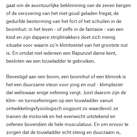
gaat om de avontuurlijke beklimming van de zeven bergen
of de verovering van het met goud geladen fregat, de
gedurfde bestorming van het fort of het schuilen in de
boomhut: in het leven - of zelfs in de fantasie - van een
kind en zijn dappere strijdmakkers doet zich menig
situatie voor waarin zo'n klimtoestel van het grootste nut
is. En omdat niet iedereen een Rapunzel dame kent,
besloten we een touwladder te gebruiken.
Bevestigd aan een boom, een boomhut of een klimrek is
het een duurzame steun voor jong en oud - klimplezier
dat weliswaar enige oefening vergt. Juist daarom zijn de
klim- en turnoefeningen op een touwladder vanuit
ontwikkelingsfysiologisch oogpunt zo waardevol: ze
trainen de motoriek en het evenwicht uitstekend en
oefenen bovendien de hele musculatuur. En om ervoor te
zorgen dat de touwladder echt stevig en duurzaam is,