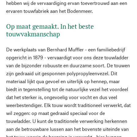
hebben wij de vervaardiging ervan toevertrouwd aan een
ervaren touwfabriek aan het Bodenmeer.
Op maat gemaakt. In het beste
touwvakmanschap
De werkplaats van Bernhard Muffler - een familiebedrijf
opgericht in 1879 - vervaardigt voor ons deze touwladder
van de bijzonder robuuste en duurzame soort. De touwen
zijn gedraaid uit gesponnen polypropyleenvezel. Dit
materiaal lijkt qua gevoel en uiterlijk op hennep, maar
biedt in tegenstelling tot de natuurlijke vezel het voordeel
dat het sterker is, ongevoelig voor vocht en dus veel
weerbestendiger. Elk touw wordt traditioneel verwerkt, dat
wil zeggen: op maat gedraaid speciaal voor de
touwladder. U kunt de traditionele verwerking herkennen
aan de betrouwbare lussen aan het bovenste uiteinde van
het touw, waarin de borgring is verwerkt - hier kunnen