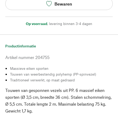
Bewaren
Op voorraad
,
levering binnen 3-4 dagen
Productinformatie
Artikel nummer
204755
Massieve eiken sporten
Touwen van weerbestendig polyhemp (PP-spinvezel)
Traditioneel verwerkt, op maat gedraaid
Touwen van gesponnen vezels uit PP. 6 massief eiken
sporten (Ø 3,5 cm, breedte 36 cm). Stalen schommelring,
Ø 5,5 cm. Totale lengte 2 m. Maximale belasting 75 kg.
Gewicht 1,7 kg.