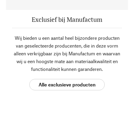
Exclusief bij Manufactum
Wij bieden u een aantal heel bijzondere producten
van geselecteerde producenten, die in deze vorm
alleen verkrijgbaar zijn bij Manufactum en waarvan
wij u een hoogste mate aan materiaalkwaliteit en
functionaliteit kunnen garanderen.
Alle exclusieve producten