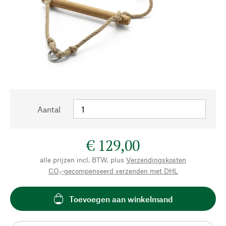
Aantal
€ 129,00
alle prijzen incl. BTW, plus
Verzendingskosten
CO₂-gecompenseerd verzenden met DHL
Toevoegen aan winkelmand