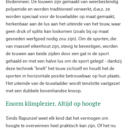
Bodenmeer. De touwen zijn gemaakt van weerbestendig
polyamide en worden traditioneel verwerkt, d.w.z. ze
worden speciaal voor de touwladder op maat gemaakt,
herkenbaar aan de lus aan het uiteinde van het touw, waar
geen druk of splits kan loskomen (zoals bij op maat
gesneden werfgoed nodig zou zijn). Om de sporten, die
van massief eikenhout zijn, stevig te bevestigen, worden
de touwen aan beide zijden door een gat in de sport
gehaald en met een halve lus om de sport gelegd - dankzij
deze techniek "knelt" het touw zichzelf en houdt het de
sporten in horizontale positie betrouwbaar op hun plaats.
Het uiteinde van de touwladder wordt tenslotte vastgezet
met een dubbele bovenhandse knoop.
Enorm klimplezier. Altijd op hoogte
Sinds Rapunzel weet elk kind dat het vermogen om
hoogte te overwinnen heel praktisch kan zijn. Of het nu