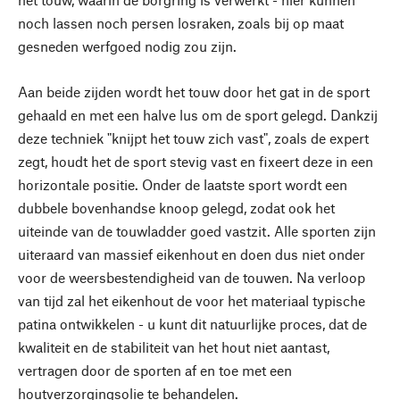
noch lassen noch persen losraken, zoals bij op maat
gesneden werfgoed nodig zou zijn.
Aan beide zijden wordt het touw door het gat in de sport
gehaald en met een halve lus om de sport gelegd. Dankzij
deze techniek "knijpt het touw zich vast", zoals de expert
zegt, houdt het de sport stevig vast en fixeert deze in een
horizontale positie. Onder de laatste sport wordt een
dubbele bovenhandse knoop gelegd, zodat ook het
uiteinde van de touwladder goed vastzit. Alle sporten zijn
uiteraard van massief eikenhout en doen dus niet onder
voor de weersbestendigheid van de touwen. Na verloop
van tijd zal het eikenhout de voor het materiaal typische
patina ontwikkelen - u kunt dit natuurlijke proces, dat de
kwaliteit en de stabiliteit van het hout niet aantast,
vertragen door de sporten af en toe met een
houtverzorgingsolie te behandelen.