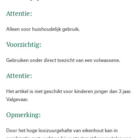
Attentie:
Alleen voor huishoudelijk gebruik.
Voorzichtig:
Gebruiken onder direct toezicht van een volwassene.
Attentie:
Het artikel is niet geschikt voor kinderen jonger dan 3 jaar.
Valgevaar.
Opmerking:
Door het hoge looizuurgehalte van eikenhout kan in