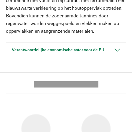
combinatie met vocht en bij contact met ferrometalen een
blauwzwarte verkleuring op het houtoppervlak optreden.
Bovendien kunnen de zogenaamde tannines door
regenwater worden weggespoeld en vlekken maken op
oppervlakken en aangrenzende materialen.
Verantwoordelijke economische actor voor de EU
---------- --------------