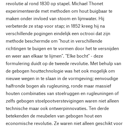
revolutie al rond 1830 op stapel. Michael Thonet
experimenteerde met methoden om hout buigbaar te
maken onder invloed van stoom en lijmwater. Hij
verbeterde ze stap voor stap; in 1852 kreeg hij na
verschillende pogingen eindelijk een octrooi dat zijn
methode beschermde om "hout in verschillende
richtingen te buigen en te vormen door het te versnijden
en weer aan elkaar te lijmen". "Elke bocht" - deze
formulering duidt op de tweede revolutie. Met behulp van
de gebogen houttechnologie was het ook mogelijk om
nieuwe wegen in te slaan in de vormgeving; eenvoudige
halfronde bogen als rugleuning, ronde maar massief
houten combinaties van stoelruggen en rugleuningen of
zelfs gebogen stoelpootverstevigingen waren niet alleen
technische maar ook ontwerpinnovaties. Ten derde
betekenden de meubelen van gebogen hout een
economische revolutie. Ze waren niet alleen geschikt voor