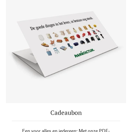
Cadeaubon
Een voor alles en iedereen: Met onze PDF-