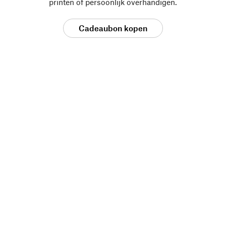
printen of persoonlijk overhandigen.
Cadeaubon kopen