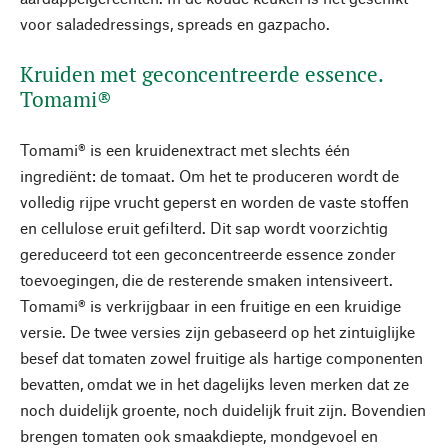
voor saladedressings, spreads en gazpacho.
Kruiden met geconcentreerde essence.
Tomami®
Tomami® is een kruidenextract met slechts één
ingrediënt: de tomaat. Om het te produceren wordt de
volledig rijpe vrucht geperst en worden de vaste stoffen
en cellulose eruit gefilterd. Dit sap wordt voorzichtig
gereduceerd tot een geconcentreerde essence zonder
toevoegingen, die de resterende smaken intensiveert.
Tomami® is verkrijgbaar in een fruitige en een kruidige
versie. De twee versies zijn gebaseerd op het zintuiglijke
besef dat tomaten zowel fruitige als hartige componenten
bevatten, omdat we in het dagelijks leven merken dat ze
noch duidelijk groente, noch duidelijk fruit zijn. Bovendien
brengen tomaten ook smaakdiepte, mondgevoel en