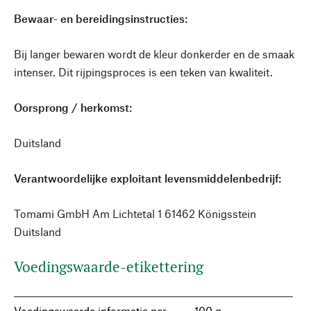
Bewaar- en bereidingsinstructies:
Bij langer bewaren wordt de kleur donkerder en de smaak
intenser. Dit rijpingsproces is een teken van kwaliteit.
Oorsprong / herkomst:
Duitsland
Verantwoordelijke exploitant levensmiddelenbedrijf:
Tomami GmbH Am Lichtetal 1 61462 Königsstein
Duitsland
Voedingswaarde-etikettering
Voedingswaarde informatie per
100 g