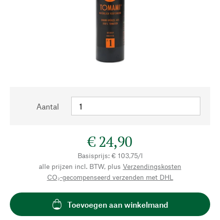
Aantal
€ 24,90
Basisprijs: € 103,75/l
alle prijzen incl. BTW, plus
Verzendingskosten
CO₂-gecompenseerd verzenden met DHL
Toevoegen aan winkelmand