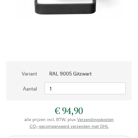
Variant
RAL 9005 Gitzwart
Aantal
€ 94,90
alle prijzen incl. BTW, plus
Verzendingskosten
CO₂-gecompenseerd verzenden met DHL