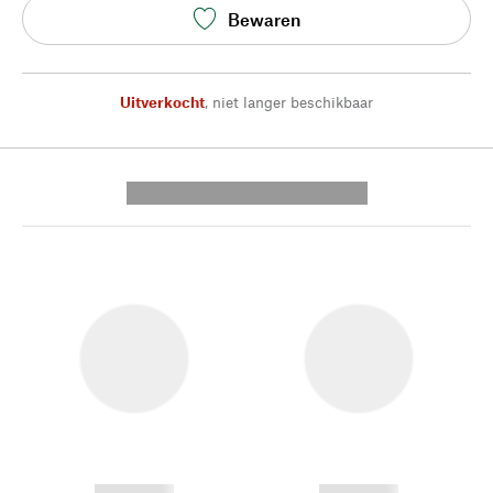
Bewaren
Uitverkocht
,
niet langer beschikbaar
---------- --------------
------------
------------