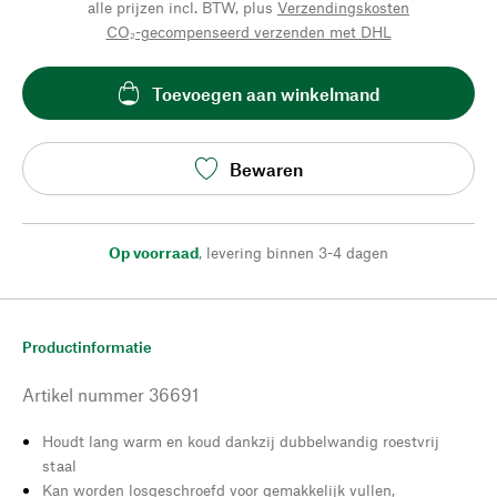
alle prijzen incl. BTW, plus
Verzendingskosten
CO₂-gecompenseerd verzenden met DHL
Toevoegen aan winkelmand
Bewaren
Op voorraad
,
levering binnen 3-4 dagen
Productinformatie
Artikel nummer
36691
Houdt lang warm en koud dankzij dubbelwandig roestvrij
staal
Kan worden losgeschroefd voor gemakkelijk vullen,