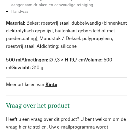
aangenaam drinken en eenvoudige reiniging
Handwas
Material:
Beker: roestvrij staal, dubbelwandig (binnenkant
elektrolytisch gepolijst, buitenkant geborsteld of met
poedercoating), Mondstuk / Deksel: polypropyleen,
roestvrij staal, Afdichting: silicone
500 ml
Afmetingen:
Ø 7,3 × H 19,7 cm
Volume:
500
ml
Gewicht:
310 g
Meer artikelen van
Kinto
Vraag over het product
Heeft u een vraag over dit product? U bent welkom om de
vraag hier te stellen. Uw e-mailprogramma wordt