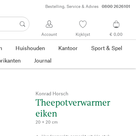
Bestelling, Service & Advies
0800 2626101
Account
Kijklijst
€ 0,00
n
Huishouden
Kantoor
Sport & Spel
rikanten
Journal
Konrad Horsch
Theepotverwarmer
eiken
20 × 20 cm