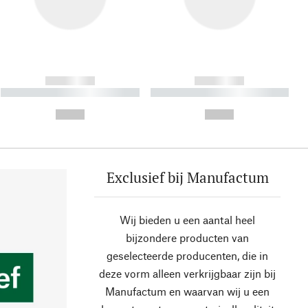
------------
------------
----------- ----------- ----------
----------- ----------- ----------
- -----------
-
--,-- €
--,-- €
Exclusief bij Manufactum
Wij bieden u een aantal heel
bijzondere producten van
geselecteerde producenten, die in
deze vorm alleen verkrijgbaar zijn bij
Manufactum en waarvan wij u een