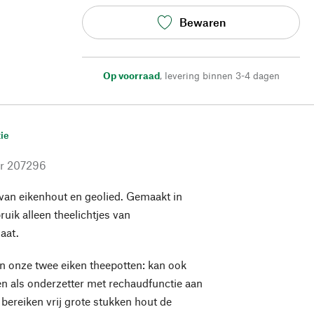
Bewaren
Op voorraad
,
levering binnen 3-4 dagen
ie
r
207296
an eikenhout en geolied. Gemaakt in
uik alleen theelichtjes van
aat.
n onze twee eiken theepotten: kan ook
n als onderzetter met rechaudfunctie aan
e bereiken vrij grote stukken hout de