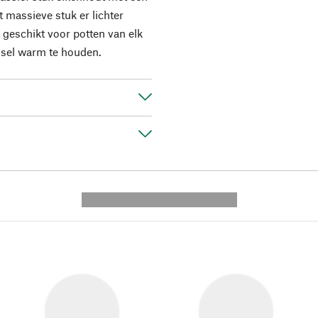
massieve stuk er lichter
t geschikt voor potten van elk
sel warm te houden.
---------- --------------