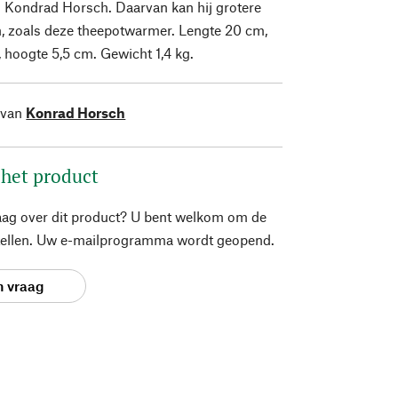
 Kondrad Horsch. Daarvan kan hij grotere
, zoals deze theepotwarmer. Lengte 20 cm,
 hoogte 5,5 cm. Gewicht 1,4 kg.
 van
Konrad Horsch
 het product
aag over dit product? U bent welkom om de
stellen. Uw e-mailprogramma wordt geopend.
n vraag