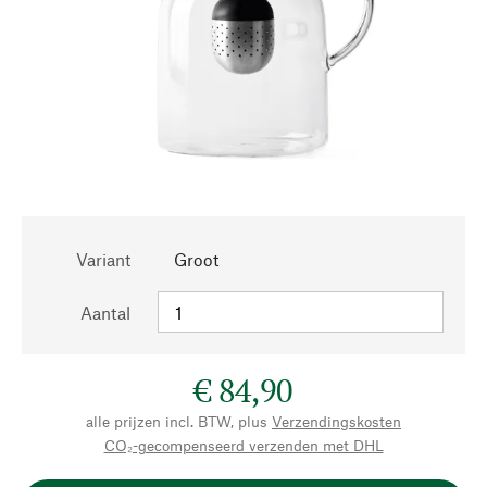
Variant
Groot
Aantal
€ 84,90
alle prijzen incl. BTW, plus
Verzendingskosten
CO₂-gecompenseerd verzenden met DHL