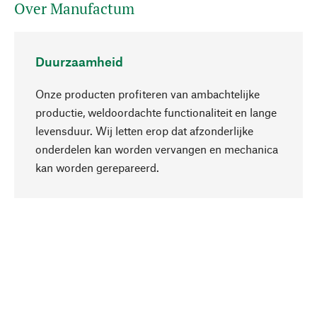
Over Manufactum
Duurzaamheid
Onze producten profiteren van ambachtelijke
productie, weldoordachte functionaliteit en lange
levensduur. Wij letten erop dat afzonderlijke
onderdelen kan worden vervangen en mechanica
Naar boven
kan worden gerepareerd.
Bewust
Bij onze productkeuze staat de duurzaamheid
centraal. Wij kiezen voor natuurlijke
bestanddelen en materialen, die kunnen worden