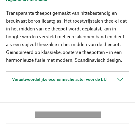
Transparante theepot gemaakt van hittebestendig en
breukvast borosilicaatglas. Het roestvrijstalen thee-ei dat
in het midden van de theepot wordt geplaatst, kan in
hoogte worden versteld met een siliconen band en dient
als een stijlvol theezakje in het midden van de theepot.
Geïnspireerd op klassieke, oosterse theepotten - in een
harmonieuze fusie met modern, Scandinavisch design.
Verantwoordelijke economische actor voor de EU
---------- --------------