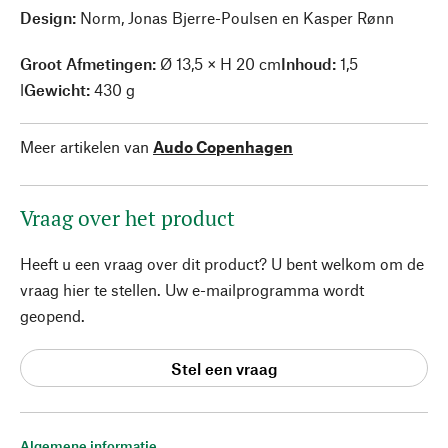
Design:
Norm, Jonas Bjerre-Poulsen en Kasper Rønn
Groot Afmetingen
:
Ø 13,5 × H 20 cm
Inhoud:
1,5
l
Gewicht:
430 g
Meer artikelen van
Audo Copenhagen
Vraag over het product
Heeft u een vraag over dit product? U bent welkom om de
vraag hier te stellen. Uw e-mailprogramma wordt
geopend.
Stel een vraag
Algemene informatie