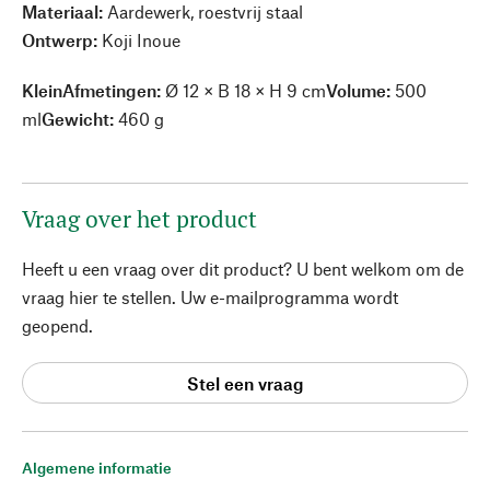
Materiaal:
Aardewerk, roestvrij staal
Ontwerp:
Koji Inoue
Klein
Afmetingen:
Ø 12 × B 18 × H 9 cm
Volume:
500
ml
Gewicht:
460 g
Vraag over het product
Heeft u een vraag over dit product? U bent welkom om de
vraag hier te stellen. Uw e-mailprogramma wordt
geopend.
Stel een vraag
Algemene informatie