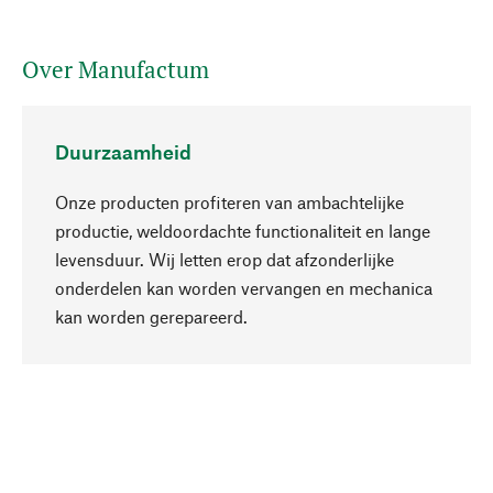
Over Manufactum
Duurzaamheid
Onze producten profiteren van ambachtelijke
productie, weldoordachte functionaliteit en lange
levensduur. Wij letten erop dat afzonderlijke
onderdelen kan worden vervangen en mechanica
Naar boven
kan worden gerepareerd.
Bewust
Bij onze productkeuze staat de duurzaamheid