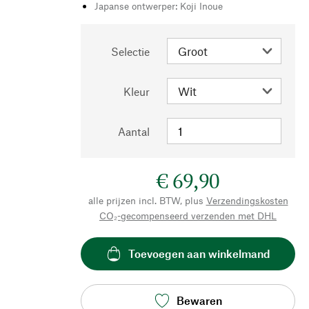
Japanse ontwerper: Koji Inoue
Selectie
Kleur
Aantal
€ 69,90
alle prijzen incl. BTW, plus
Verzendingskosten
CO₂-gecompenseerd verzenden met DHL
Toevoegen aan winkelmand
Bewaren