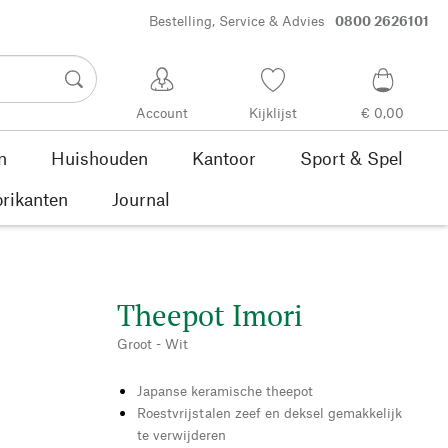
Bestelling, Service & Advies
0800 2626101
Account
Kijklijst
€ 0,00
n
Huishouden
Kantoor
Sport & Spel
rikanten
Journal
Theepot Imori
Groot - Wit
Japanse keramische theepot
Roestvrijstalen zeef en deksel gemakkelijk
te verwijderen