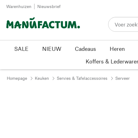
Passer au contenu
Warenhuizen
Nieuwsbrief
SALE
NIEUW
Cadeaus
Heren
Koffers & Lederware
Homepage
Keuken
Servies & Tafelaccessoires
Serveer