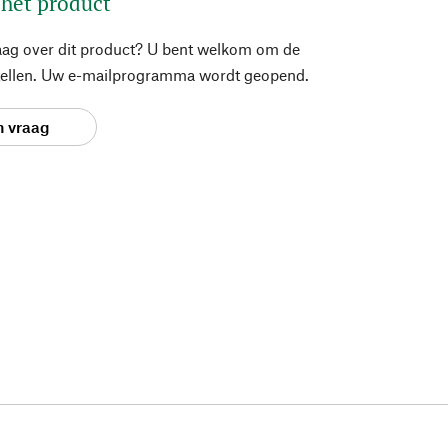
 het product
aag over dit product? U bent welkom om de
stellen. Uw e-mailprogramma wordt geopend.
n vraag