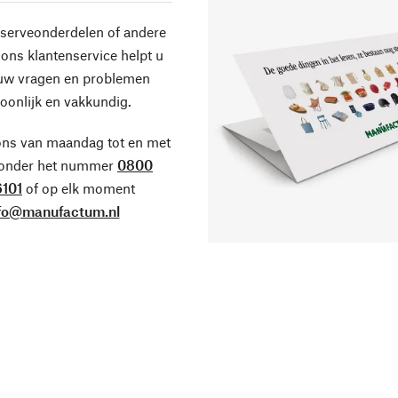
eserveonderdelen of andere
ons klantenservice helpt u
 uw vragen en problemen
oonlijk en vakkundig.
ons van maandag tot en met
 onder het nummer
0800
101
of op elk moment
fo@manufactum.nl