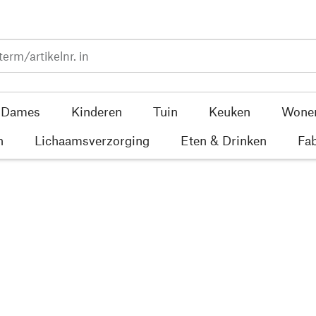
Dames
Kinderen
Tuin
Keuken
Wone
n
Lichaamsverzorging
Eten & Drinken
Fab