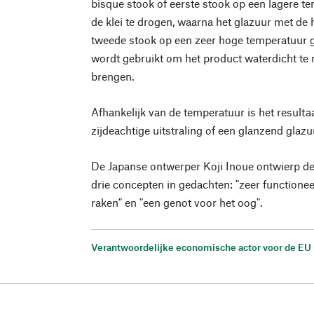
bisque stook of eerste stook op een lagere 
de klei te drogen, waarna het glazuur met d
tweede stook op een zeer hoge temperatuur 
wordt gebruikt om het product waterdicht te 
brengen.
Afhankelijk van de temperatuur is het result
zijdeachtige uitstraling of een glanzend glazu
De Japanse ontwerper Koji Inoue ontwierp d
drie concepten in gedachten: "zeer functione
raken" en "een genot voor het oog".
Verantwoordelijke economische actor voor de EU