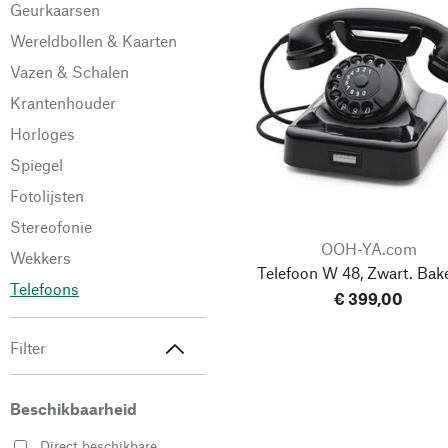
Geurkaarsen
Wereldbollen & Kaarten
Vazen & Schalen
Krantenhouder
Horloges
Spiegel
Fotolijsten
Stereofonie
OOH-YA.com
Wekkers
Telefoon W 48, Zwart. Bake
Telefoons
€ 399,00
Filter
Beschikbaarheid
Direct beschikbare