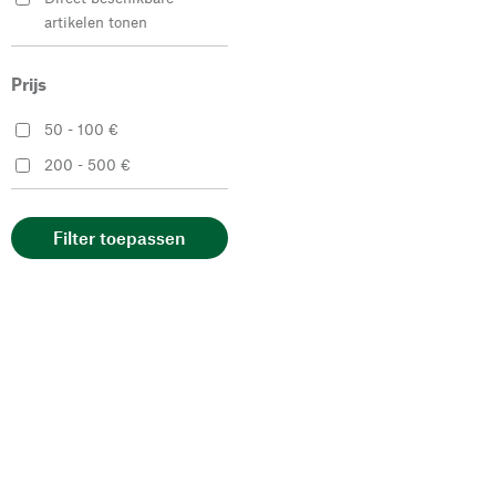
artikelen tonen
Prijs
50 - 100 €
200 - 500 €
Filter toepassen