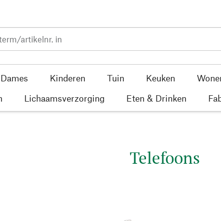
Dames
Kinderen
Tuin
Keuken
Wone
n
Lichaamsverzorging
Eten & Drinken
Fab
Telefoons