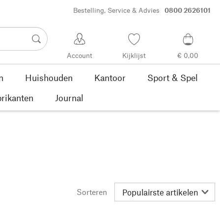
Bestelling, Service & Advies
0800 2626101
Account
Kijklijst
€ 0,00
n
Huishouden
Kantoor
Sport & Spel
rikanten
Journal
Sorteren