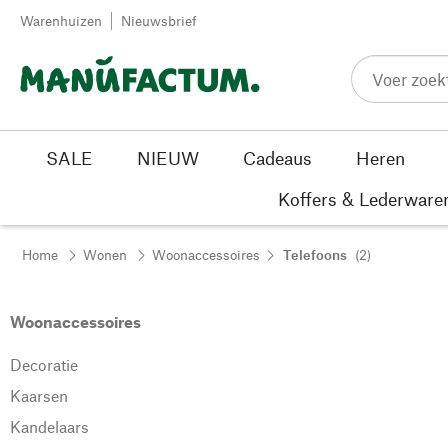
Passer au contenu
Warenhuizen
Nieuwsbrief
SALE
NIEUW
Cadeaus
Heren
Koffers & Lederware
Home
Wonen
Woonaccessoires
Telefoons
(2)
Woonaccessoires
Decoratie
Kaarsen
Kandelaars