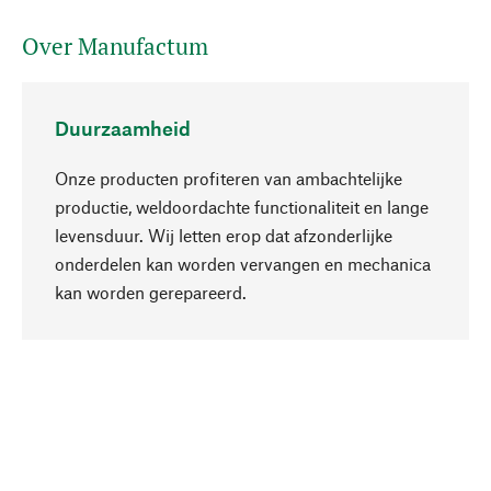
Over Manufactum
Duurzaamheid
Onze producten profiteren van ambachtelijke
productie, weldoordachte functionaliteit en lange
levensduur. Wij letten erop dat afzonderlijke
onderdelen kan worden vervangen en mechanica
Naar boven
kan worden gerepareerd.
Bewust
Bij onze productkeuze staat de duurzaamheid