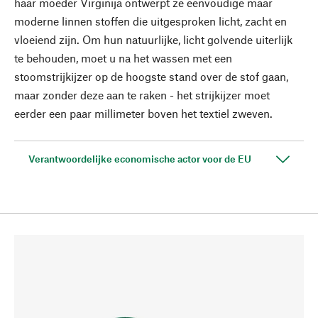
haar moeder Virginija ontwerpt ze eenvoudige maar
moderne linnen stoffen die uitgesproken licht, zacht en
vloeiend zijn. Om hun natuurlijke, licht golvende uiterlijk
te behouden, moet u na het wassen met een
stoomstrijkijzer op de hoogste stand over de stof gaan,
maar zonder deze aan te raken - het strijkijzer moet
eerder een paar millimeter boven het textiel zweven.
Verantwoordelijke economische actor voor de EU