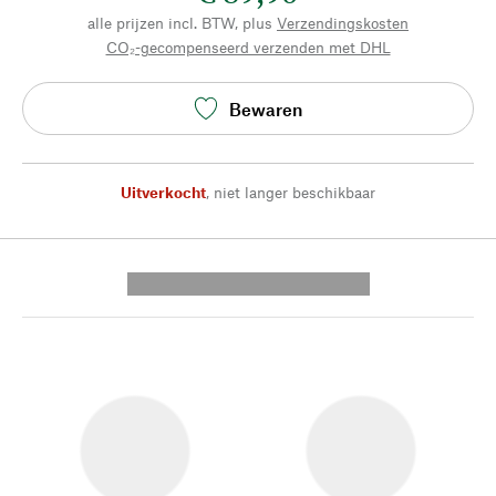
alle prijzen incl. BTW, plus
Verzendingskosten
CO₂-gecompenseerd verzenden met DHL
Bewaren
Uitverkocht
,
niet langer beschikbaar
---------- --------------