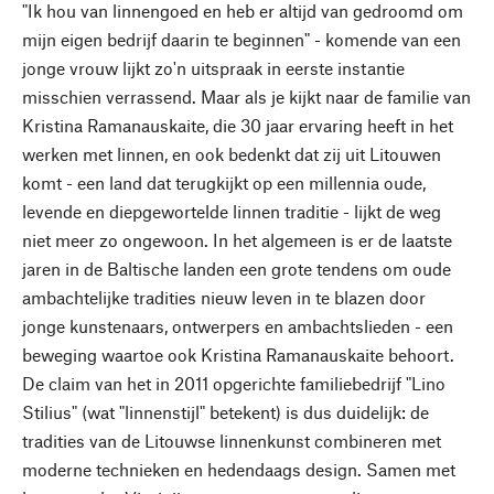
"Ik hou van linnengoed en heb er altijd van gedroomd om
mijn eigen bedrijf daarin te beginnen" - komende van een
jonge vrouw lijkt zo'n uitspraak in eerste instantie
misschien verrassend. Maar als je kijkt naar de familie van
Kristina Ramanauskaite, die 30 jaar ervaring heeft in het
werken met linnen, en ook bedenkt dat zij uit Litouwen
komt - een land dat terugkijkt op een millennia oude,
levende en diepgewortelde linnen traditie - lijkt de weg
niet meer zo ongewoon. In het algemeen is er de laatste
jaren in de Baltische landen een grote tendens om oude
ambachtelijke tradities nieuw leven in te blazen door
jonge kunstenaars, ontwerpers en ambachtslieden - een
beweging waartoe ook Kristina Ramanauskaite behoort.
De claim van het in 2011 opgerichte familiebedrijf "Lino
Stilius" (wat "linnenstijl" betekent) is dus duidelijk: de
tradities van de Litouwse linnenkunst combineren met
moderne technieken en hedendaags design. Samen met