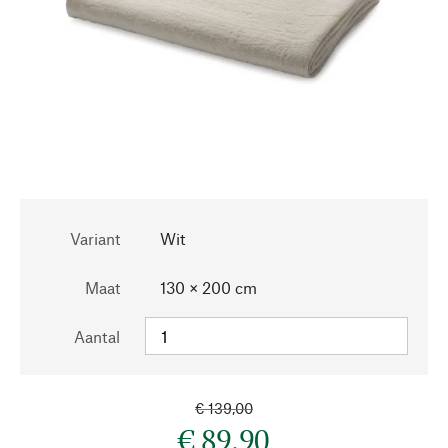
Variant
Wit
Maat
130 × 200 cm
Aantal
€ 139,00
€ 89,90