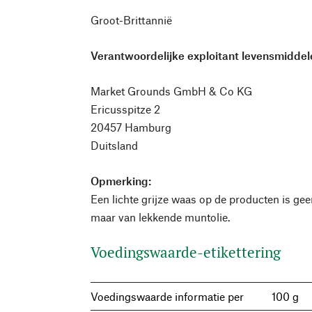
Groot-Brittannië
Verantwoordelijke exploitant levensmiddele
Market Grounds GmbH & Co KG
Ericusspitze 2
20457 Hamburg
Duitsland
Opmerking:
Een lichte grijze waas op de producten is ge
maar van lekkende muntolie.
Voedingswaarde-etikettering
Voedingswaarde informatie per
100 g