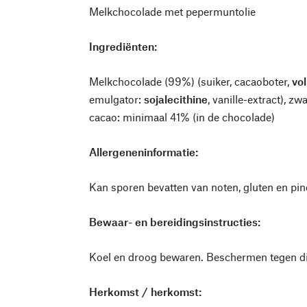
Melkchocolade met pepermuntolie
Ingrediënten:
Melkchocolade (99%) (suiker, cacaoboter,
vo
emulgator:
sojalecithine
, vanille-extract), 
cacao: minimaal 41% (in de chocolade)
Allergeneninformatie:
Kan sporen bevatten van noten, gluten en pin
Bewaar- en bereidingsinstructies:
Koel en droog bewaren. Beschermen tegen dir
Herkomst / herkomst: