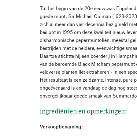
Tot het begin van de 20e eeuw was Engeland 
goede munt. Sir Michael Colman (1928-2023)
zich al meer dan vier decennia bezighield met
besloot in 1995 om deze kwaliteit nieuw leven
disharmonische pepermuntoliën, meestal geïm
bestrijden met de heldere, evenwichtige sma
Daartoe stichtte hij een boerderij in Hampshir
van de beroemde Black Mitcham pepermunt di
veldverse planten liet extraheren - in een spec
Het resultaat is een zeldzame, intense, pure 
ongeëvenaard is en vandaag de dag nog stee
onvergelijkbaar goede smaak van Summerdo
Ingrediënten en opmerkingen:
Verkoopbenaming: