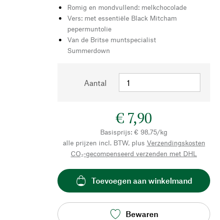
Romig en mondvullend: melkchocolade
Vers: met essentiële Black Mitcham
pepermuntolie
Van de Britse muntspecialist
Summerdown
Aantal
€ 7,90
Basisprijs: € 98,75/kg
alle prijzen incl. BTW, plus
Verzendingskosten
CO₂-gecompenseerd verzenden met DHL
Toevoegen aan winkelmand
Bewaren