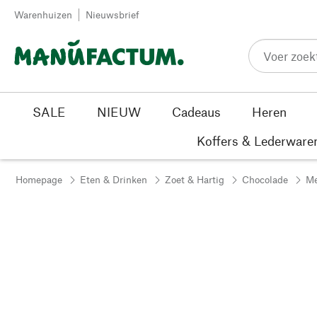
Passer au contenu
Warenhuizen
Nieuwsbrief
SALE
NIEUW
Cadeaus
Heren
Koffers & Lederware
Homepage
Eten & Drinken
Zoet & Hartig
Chocolade
Me