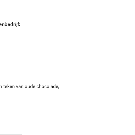
nbedrijf:
en teken van oude chocolade,