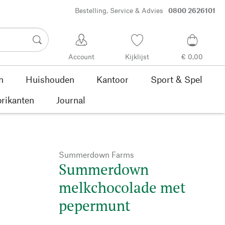
Bestelling, Service & Advies
0800 2626101
Account
Kijklijst
€ 0,00
n
Huishouden
Kantoor
Sport & Spel
rikanten
Journal
Summerdown Farms
Summerdown
melkchocolade met
pepermunt