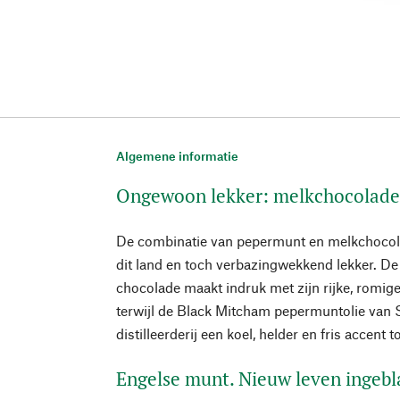
Algemene informatie
Ongewoon lekker: melkchocolade
De combinatie van pepermunt en melkchocolade
dit land en toch verbazingwekkend lekker. De 
chocolade maakt indruk met zijn rijke, romig
terwijl de Black Mitcham pepermuntolie va
distilleerderij een koel, helder en fris accent 
Engelse munt. Nieuw leven ingeb