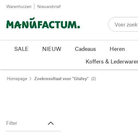
Passer au contenu
Warenhuizen
Nieuwsbrief
SALE
NIEUW
Cadeaus
Heren
Koffers & Lederware
Homepage
Zoekresultaat voor "Glafey"
(2)
Filter