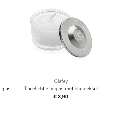
Glafey
 glas
Theelichtje in glas met blusdeksel
€ 3,90