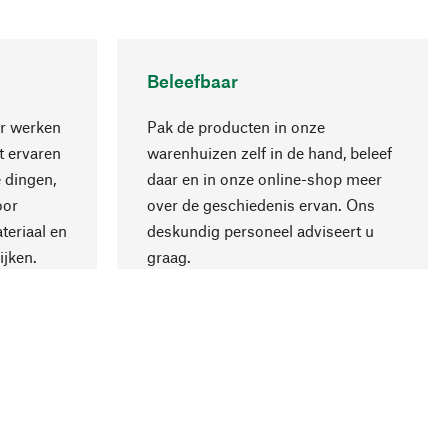
Beleefbaar
r werken
Pak de producten in onze
 ervaren
warenhuizen zelf in de hand, beleef
 dingen,
daar en in onze online-shop meer
Naar boven
oor
over de geschiedenis ervan. Ons
teriaal en
deskundig personeel adviseert u
ijken.
graag.