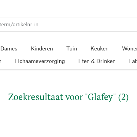
Dames
Kinderen
Tuin
Keuken
Wone
n
Lichaamsverzorging
Eten & Drinken
Fab
Zoekresultaat voor "Glafey" (2)