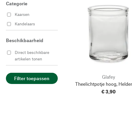
Categorie
Kaarsen
Kandelaars
Beschikbaarheid
Direct beschikbare
artikelen tonen
Glafey
Filter toepassen
Theelichtpotje hoog, Helder
€ 3,90