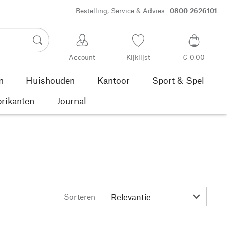
Bestelling, Service & Advies
0800 2626101
Account
Kijklijst
€ 0,00
n
Huishouden
Kantoor
Sport & Spel
rikanten
Journal
Sorteren