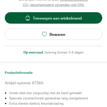
CO₂-gecompenseerd verzenden met DHL
Toevoegen aan winkelmand
Bewaren
Op voorraad
,
levering binnen 3-4 dagen
Productinformatie
Artikel nummer
67360
Uniek: elke ster zorgvuldig met de hand gemaakt
Speciale vouwtechniek: generaties lang overgeleverd
Extra sterkte dankzij kleurlakcoating