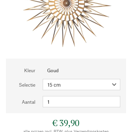
Kleur
Goud
Selectie
Aantal
€ 39,90
alle prijzen incl. BTW, plus
Verzendingskosten