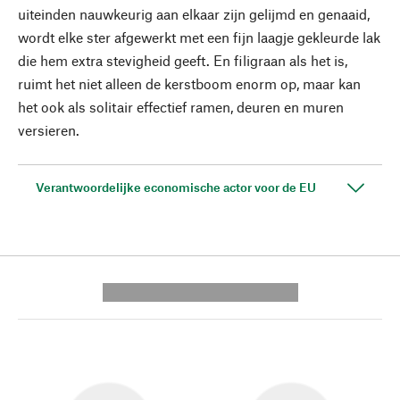
uiteinden nauwkeurig aan elkaar zijn gelijmd en genaaid,
wordt elke ster afgewerkt met een fijn laagje gekleurde lak
die hem extra stevigheid geeft. En filigraan als het is,
ruimt het niet alleen de kerstboom enorm op, maar kan
het ook als solitair effectief ramen, deuren en muren
versieren.
Verantwoordelijke economische actor voor de EU
---------- --------------