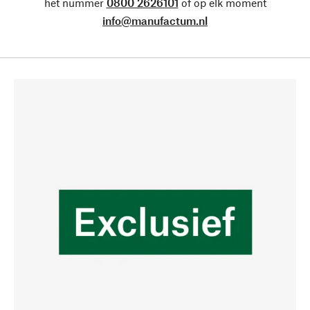
het nummer
0800 2626101
of op elk moment
info@manufactum.nl