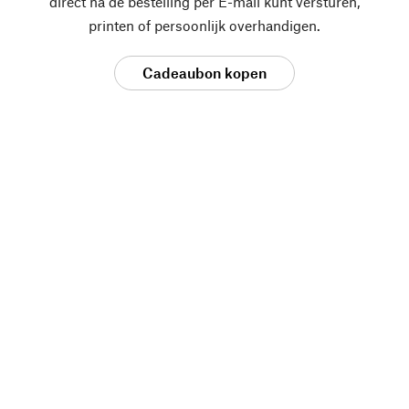
direct na de bestelling per E-mail kunt versturen,
printen of persoonlijk overhandigen.
Cadeaubon kopen