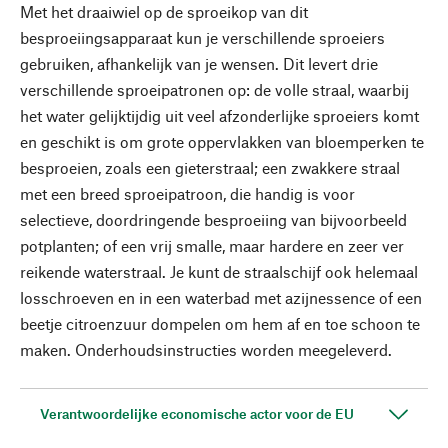
Met het draaiwiel op de sproeikop van dit
besproeiingsapparaat kun je verschillende sproeiers
gebruiken, afhankelijk van je wensen. Dit levert drie
verschillende sproeipatronen op: de volle straal, waarbij
het water gelijktijdig uit veel afzonderlijke sproeiers komt
en geschikt is om grote oppervlakken van bloemperken te
besproeien, zoals een gieterstraal; een zwakkere straal
met een breed sproeipatroon, die handig is voor
selectieve, doordringende besproeiing van bijvoorbeeld
potplanten; of een vrij smalle, maar hardere en zeer ver
reikende waterstraal. Je kunt de straalschijf ook helemaal
losschroeven en in een waterbad met azijnessence of een
beetje citroenzuur dompelen om hem af en toe schoon te
maken. Onderhoudsinstructies worden meegeleverd.
Verantwoordelijke economische actor voor de EU