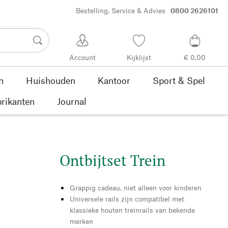
Bestelling, Service & Advies
0800 2626101
Account
Kijklijst
€ 0,00
n
Huishouden
Kantoor
Sport & Spel
rikanten
Journal
Ontbijtset Trein
Grappig cadeau, niet alleen voor kinderen
Universele rails zijn compatibel met
klassieke houten treinrails van bekende
merken