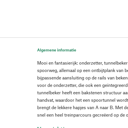
Algemene informatie
Mooi en fantasierijk: onderzetter, tunnelbeke
spoorweg, allemaal op een ontbijtplank van 
bijpassende aansluiting op de rails van beke
voor de onderzetter, die ook een geïntegreer
tunnelbeker heeft een bakstenen structuur aa
handvat, waardoor het een spoortunnel word
brengt de lekkere hapjes van A naar B. Met de
snel een heel treinparcours gecreëerd op de on