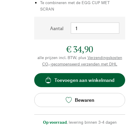
Te combineren met de EGG CUP MET
SCRAN
Aantal
€ 34,90
alle prijzen incl. BTW, plus
Verzendingskosten
CO₂-gecompenseerd verzenden met DHL
Toevoegen aan winkelmand
Bewaren
Op voorraad
,
levering binnen 3-4 dagen