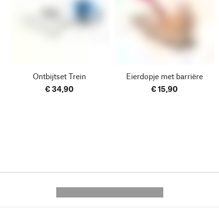
Ontbijtset Trein
Eierdopje met barrière
€ 34,90
€ 15,90
---------- --------------