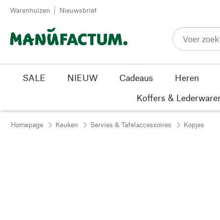
Passer au contenu
Warenhuizen
Nieuwsbrief
SALE
NIEUW
Cadeaus
Heren
Koffers & Lederware
Homepage
Keuken
Servies & Tafelaccessoires
Kopjes