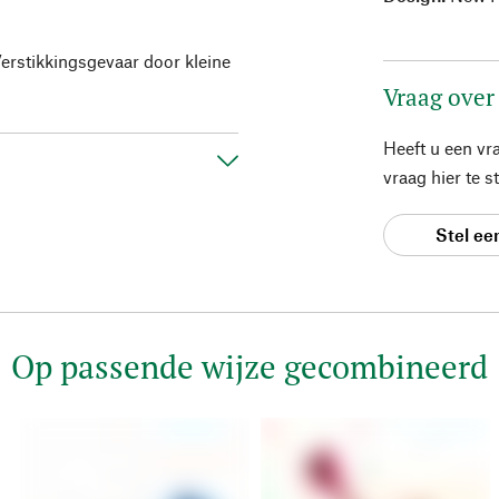
Verstikkingsgevaar door kleine
Vraag over
Heeft u een vr
vraag hier te 
Stel ee
Op passende wijze gecombineerd