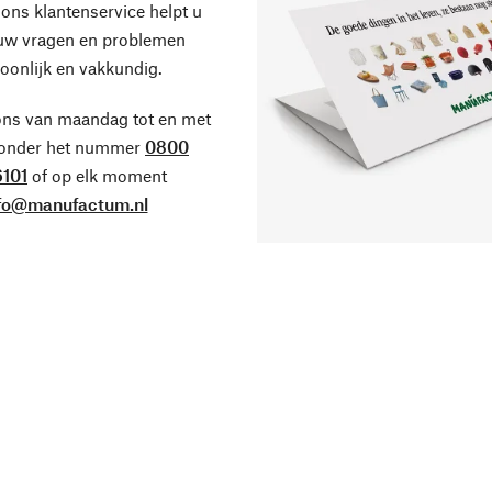
ons klantenservice helpt u
 uw vragen en problemen
oonlijk en vakkundig.
ons van maandag tot en met
 onder het nummer
0800
101
of op elk moment
fo@manufactum.nl