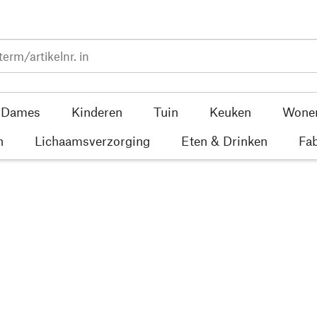
Dames
Kinderen
Tuin
Keuken
Wone
n
Lichaamsverzorging
Eten & Drinken
Fab