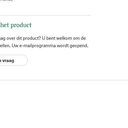
 het product
aag over dit product? U bent welkom om de
stellen. Uw e-mailprogramma wordt geopend.
n vraag