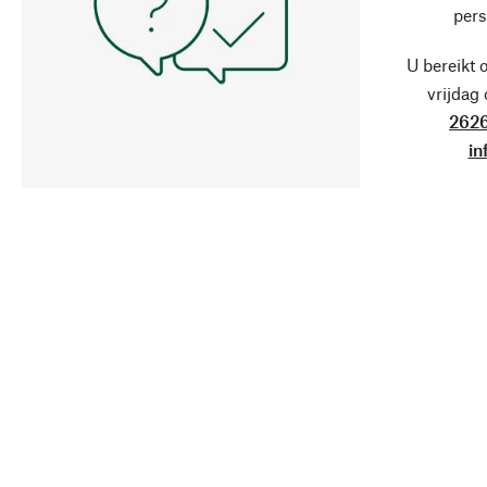
pers
U bereikt 
vrijdag
2626
in