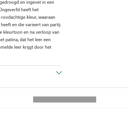
 gedroogd en ingevet in een
Ongeverfd heeft het
n-roodachtige kleur, waaraan
eeft en die varieert van partij
de kleurtoon en na verloop van
et patina, dat het leer een
melde leer krijgt door het
---------- --------------