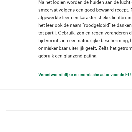
Na het looien worden de huiden aan de lucht
smeervat volgens een goed bewaard recept. 
afgewerkte leer een karakteristieke, lichtbrui
het leer ook de naam "roodgelooid" te danken h
tot partij. Gebruik, zon en regen veranderen 
tijd vormt zich een natuurlijke bescherming, h
onmiskenbaar uiterlijk geeft. Zelfs het getrom
gebruik een glanzend patina.
Verantwoordelijke economische actor voor de EU