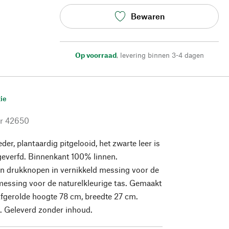
Bewaren
Op voorraad
,
levering binnen 3-4 dagen
ie
r
42650
der, plantaardig pitgelooid, het zwarte leer is
geverfd. Binnenkant 100% linnen.
en drukknopen in vernikkeld messing voor de
 messing voor de naturelkleurige tas. Gemaakt
Afgerolde hoogte 78 cm, breedte 27 cm.
. Geleverd zonder inhoud.