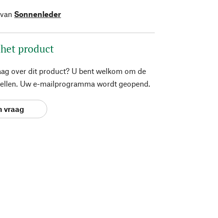
 van
Sonnenleder
 het product
aag over dit product? U bent welkom om de
stellen. Uw e-mailprogramma wordt geopend.
n vraag